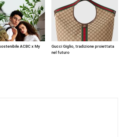
sostenibile ACBC x My
Gucci Giglio, tradizione proiettata
nel futuro