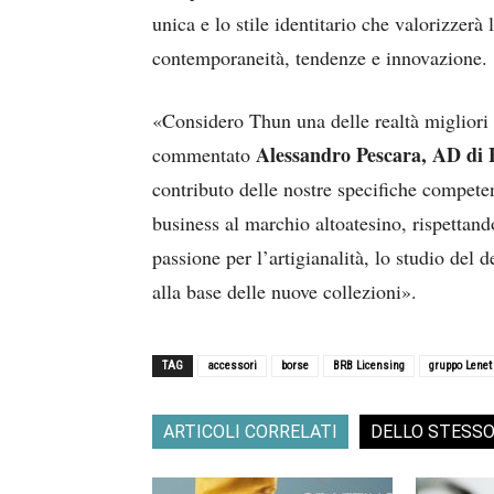
unica e lo stile identitario che valorizzerà
contemporaneità, tendenze e innovazione.
«Considero Thun una delle realtà migliori e
Alessandro Pescara, AD di
commentato
contributo delle nostre specifiche compete
business al marchio altoatesino, rispetta
passione per l’artigianalità, lo studio del de
alla base delle nuove collezioni».
TAG
accessori
borse
BRB Licensing
gruppo Lenet
ARTICOLI CORRELATI
DELLO STESS