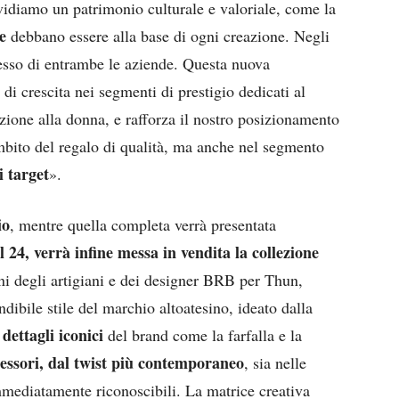
vidiamo un patrimonio culturale e valoriale, come la
e
debbano essere alla base di ogni creazione. Negli
ccesso di entrambe le aziende. Questa nuova
di crescita nei segmenti di prestigio dedicati al
zione alla donna, e rafforza il nostro posizionamento
mbito del regalo di qualità, ma anche nel segmento
i target
».
io
, mentre quella completa verrà presentata
l 24, verrà infine messa in vendita la collezione
ani degli artigiani e dei designer BRB per Thun,
ibile stile del marchio altoatesino, ideato dalla
dettagli iconici
I
del brand come la farfalla e la
cessori, dal twist più contemporaneo
, sia nelle
mmediatamente riconoscibili. La matrice creativa