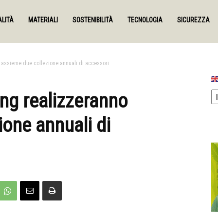
LITÀ
MATERIALI
SOSTENIBILITÀ
TECNOLOGIA
SICUREZZA
 assieme due collezione annuali di accessori
ng realizzeranno
one annuali di