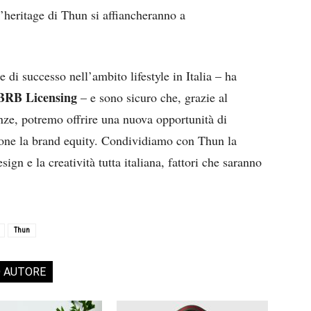
 l’heritage di Thun si affiancheranno a
 di successo nell’ambito lifestyle in Italia – ha
 BRB Licensing
– e sono sicuro che, grazie al
nze, potremo offrire una nuova opportunità di
ndone la brand equity. Condividiamo con Thun la
sign e la creatività tutta italiana, fattori che saranno
Thun
O AUTORE