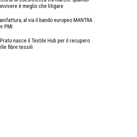
onvivere è meglio che litigare
anifattura, al via il bando europeo MANTRA
er PMI
Prato nasce il Textile Hub per il recupero
lle fibre tessili