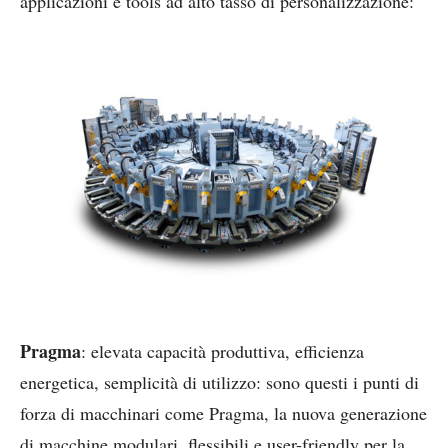
applicazioni e tools ad alto tasso di personalizzazione:
Pragma
: elevata capacità produttiva, efficienza
energetica, semplicità di utilizzo: sono questi i punti di
forza di macchinari come Pragma, la nuova generazione
di macchine modulari, flessibili e user-friendly per la