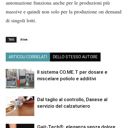
automazione funziona anche per le produzioni più
massive e quindi non solo per la produzione on demand
di singoli lotti.
TAG
Atom
ARTICOLI CORRELATI
DELLO STESSO AUTORE
Il sistema CO.ME.T per dosare e
miscelare poliolo e additivi
Dal taglio al controllo, Danese al
servizio del calzaturiero
Gait-Tech®: eleganza senza dolore