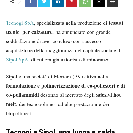
tessuti
Tecnogi SpA
, specializzata nella produzione di
tecnici per calzature
, ha annunciato con grande
soddisfazione di aver concluso con successo
acquisizione della maggioranza del capitale sociale di
Sipol SpA
, di cui era già azionista di minoranza.
Sipol è una società di Mortara (PV) attiva nella
formulazione e polimerizzazione di co-poliesteri e di
co-poliammidi
adesivi hot
destinati al mercato degli
melt
, dei tecnopolimeri ad alte prestazioni e dei
biopolimeri.
Tecnogi e Sipol, una lunga e salda