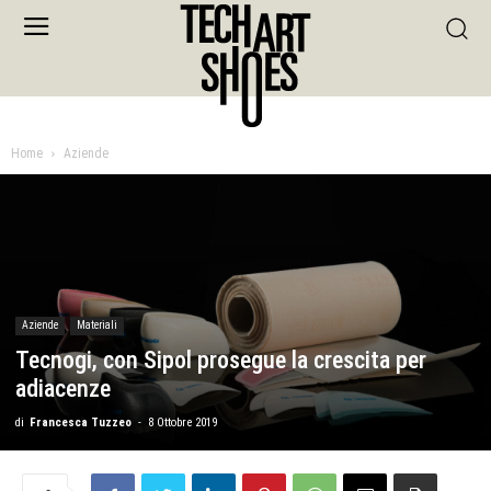
Home
Aziende
Aziende
Materiali
Tecnogi, con Sipol prosegue la crescita per
adiacenze
di
Francesca Tuzzeo
-
8 Ottobre 2019