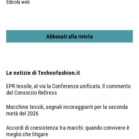
Edicola web
Abbonati alla rivista
Le notizie di Technofashion.it
EPR tessile, al via la Conferenza unificata. Il commento
del Consorzio ReDress
Macchine tessili, segnali incoraggianti per la seconda
metà del 2026
Accordi di coesistenza tra marchi: quando convivere è
meglio che litigare