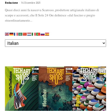
Redazione
-
16 Dicembre 2021
Quasi dieci anni fa nasceva Scarosso, produttore artigianale italiano di
scarpe e accessori, che Il Sole 24 Ore definisce «dal fascino e pregio
straordinariamente...