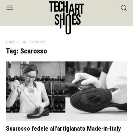
Home
Tag
Scarosso
Tag: Scarosso
Scarosso fedele all’artigianato Made-in-Italy