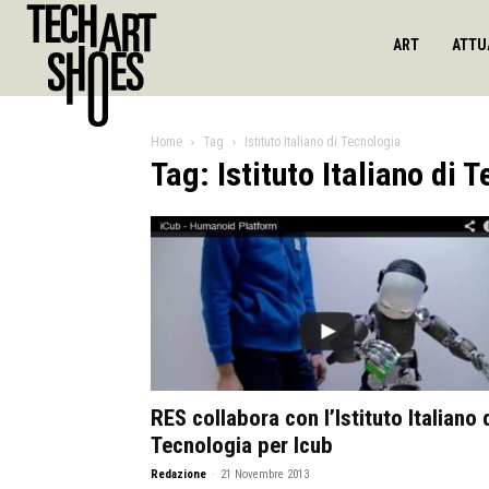
ART
ATTU
Home
Tag
Istituto Italiano di Tecnologia
Tag: Istituto Italiano di 
RES collabora con l’Istituto Italiano 
Tecnologia per Icub
Redazione
-
21 Novembre 2013