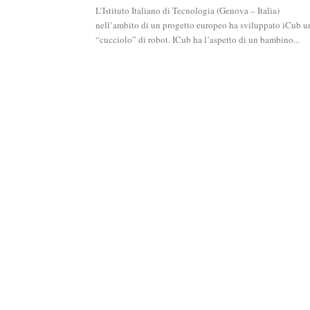
L’Istituto Italiano di Tecnologia (Genova – Italia)
nell’ambito di un progetto europeo ha sviluppato iCub u
“cucciolo” di robot. ICub ha l’aspetto di un bambino...