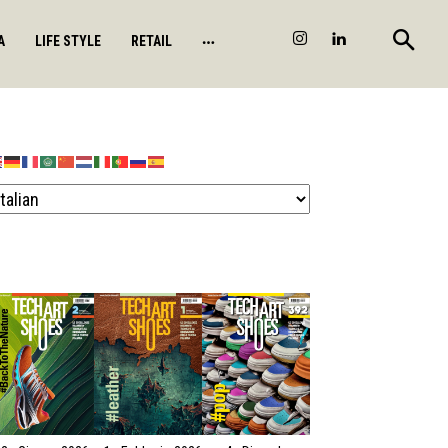
A
LIFE STYLE
RETAIL