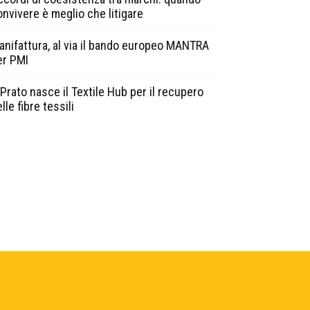
onvivere è meglio che litigare
anifattura, al via il bando europeo MANTRA
er PMI
Prato nasce il Textile Hub per il recupero
lle fibre tessili