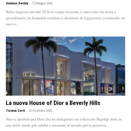
Giuliano Deidda
-
13 Maggio 2026
Nella stagione pre-fall 2026 le scarpe da uomo si muovono tra storia e
quotidianità, tra formalità ereditata e desiderio di leggerezza, costruendo un
nuovo...
La nuova House of Dior a Beverly Hills
Tiziana Corti
-
16 Dicembre 2025
Nuova apertura per Dior, che ha inaugurato un sofisticato flagship store in
una delle strade più celebri e rinomate al mondo per la presenza...