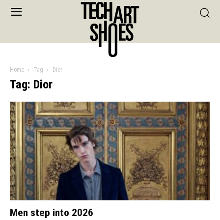
Home
Tag
Dior
Tag: Dior
Men step into 2026