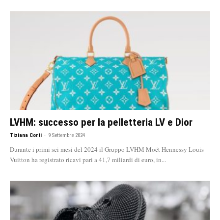
LVHM: successo per la pelletteria LV e Dior
Tiziana Corti
-
9 Settembre 2024
Durante i primi sei mesi del 2024 il Gruppo LVHM Moët Hennessy Louis
Vuitton ha registrato ricavi pari a 41,7 miliardi di euro, in...