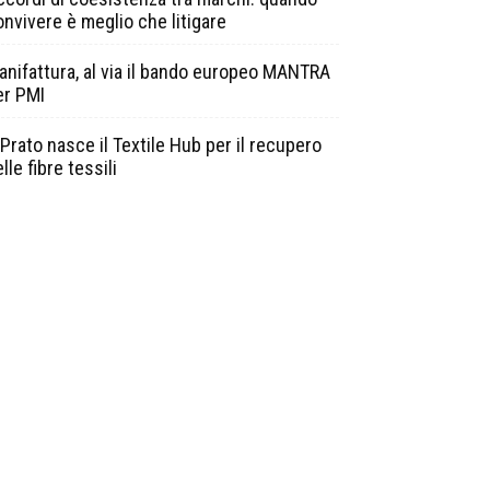
onvivere è meglio che litigare
anifattura, al via il bando europeo MANTRA
er PMI
Prato nasce il Textile Hub per il recupero
lle fibre tessili