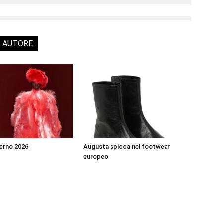
O AUTORE
erno 2026
Augusta spicca nel footwear
europeo