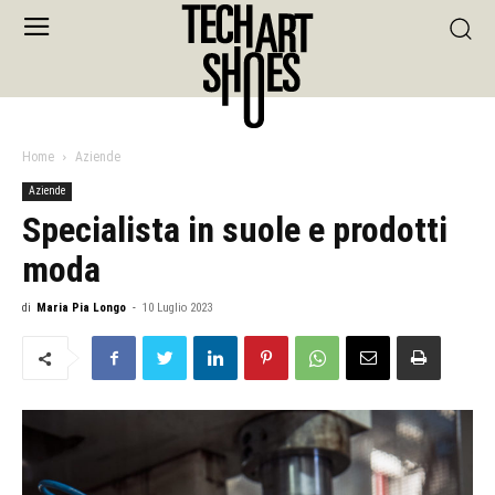
Home
Aziende
Aziende
Specialista in suole e prodotti
moda
di
Maria Pia Longo
-
10 Luglio 2023