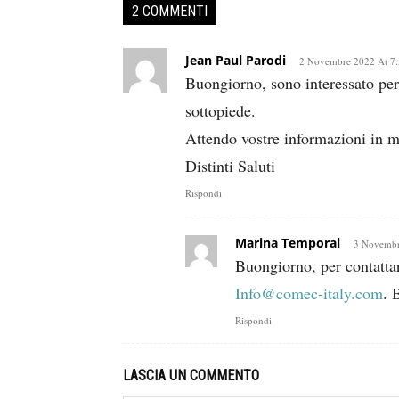
2 COMMENTI
Jean Paul Parodi
2 Novembre 2022 At 7
Buongiorno, sono interessato per
sottopiede.
Attendo vostre informazioni in m
Distinti Saluti
Rispondi
Marina Temporal
3 Novembr
Buongiorno, per contatta
Info@comec-italy.com
. 
Rispondi
LASCIA UN COMMENTO