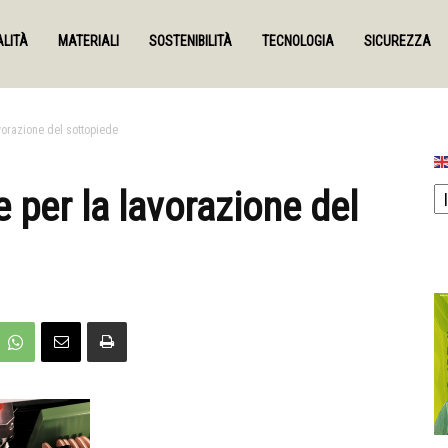
LITÀ
MATERIALI
SOSTENIBILITÀ
TECNOLOGIA
SICUREZZA
avorazione del sottopiede
e per la lavorazione del