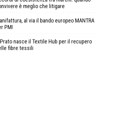
onvivere è meglio che litigare
anifattura, al via il bando europeo MANTRA
er PMI
Prato nasce il Textile Hub per il recupero
lle fibre tessili