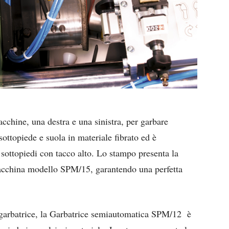
chine, una destra e una sinistra, per garbare
ottopiede e suola in materiale fibrato ed è
 sottopiedi con tacco alto. Lo stampo presenta la
acchina modello SPM/15, garantendo una perfetta
 garbatrice, la Garbatrice semiautomatica SPM/12 è