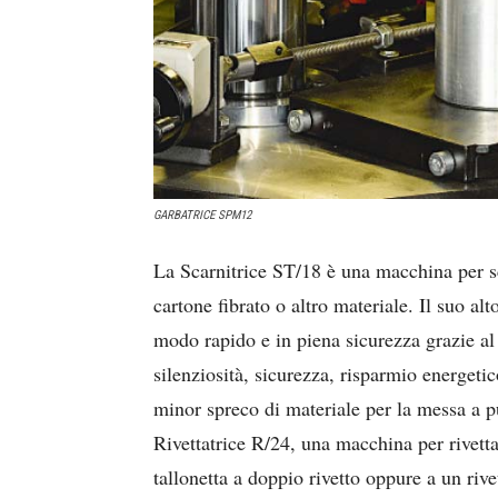
GARBATRICE SPM12
La Scarnitrice ST/18 è una macchina per s
cartone fibrato o altro materiale. Il suo al
modo rapido e in piena sicurezza grazie al t
silenziosità, sicurezza, risparmio energeti
minor spreco di materiale per la messa a pu
Rivettatrice R/24, una macchina per rivetta
tallonetta a doppio rivetto oppure a un riv