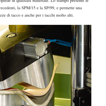
opiede in qualsiasi materiale. Lo stampo presente le
precedenti, la SPM/15 e la SP/99, e permette una
ezze di tacco e anche per i tacchi molto alti.