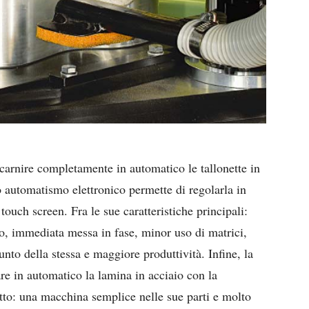
carnire completamente in automatico le tallonette in
to automatismo elettronico permette di regolarla in
ouch screen. Fra le sue caratteristiche principali:
co, immediata messa in fase, minor uso di matrici,
nto della stessa e maggiore produttività. Infine, la
re in automatico la lamina in acciaio con la
etto: una macchina semplice nelle sue parti e molto