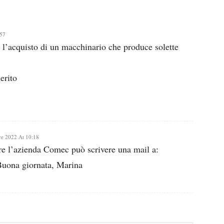
:57
 l’acquisto di un macchinario che produce solette
erito
e 2022 At 10:18
re l’azienda Comec può scrivere una mail a:
Buona giornata, Marina