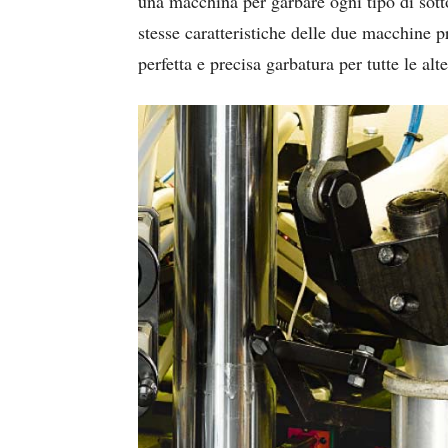
una macchina per garbare ogni tipo di sott
stesse caratteristiche delle due macchine 
perfetta e precisa garbatura per tutte le alt