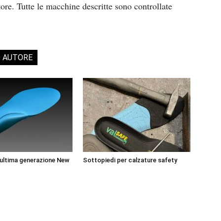
tore. Tutte le macchine descritte sono controllate
O AUTORE
i ultima generazione New
Sottopiedi per calzature safety