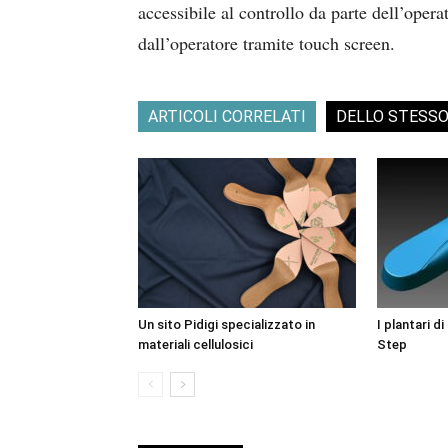
accessibile al controllo da parte dell’opera
dall’operatore tramite touch screen.
ARTICOLI CORRELATI
DELLO STESS
Un sito Pidigi specializzato in
I plantari d
materiali cellulosici
Step