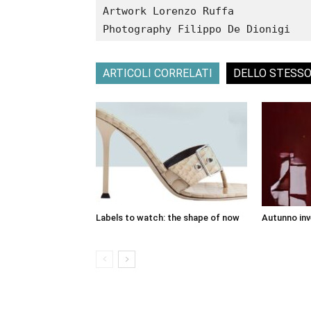
Artwork Lorenzo Ruffa

ARTICOLI CORRELATI
DELLO STESS
Labels to watch: the shape of now
Autunno inv