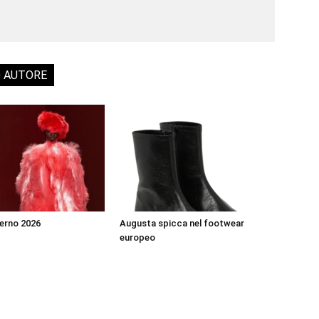
O AUTORE
erno 2026
Augusta spicca nel footwear
europeo