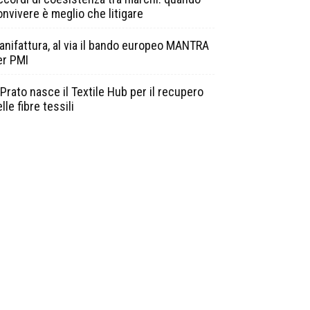
onvivere è meglio che litigare
anifattura, al via il bando europeo MANTRA
er PMI
Prato nasce il Textile Hub per il recupero
lle fibre tessili