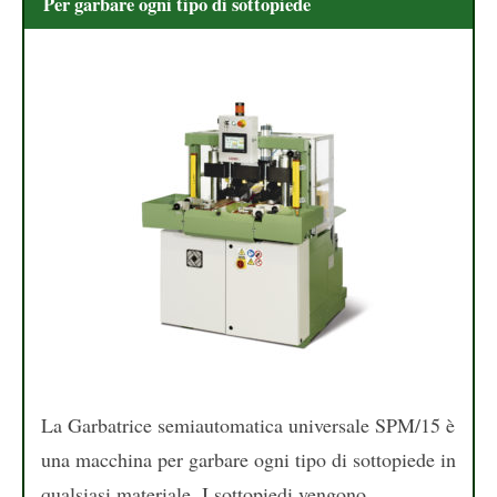
Per garbare ogni tipo di sottopiede
La Garbatrice semiautomatica universale SPM/15 è
una macchina per garbare ogni tipo di sottopiede in
qualsiasi materiale. I sottopiedi vengono