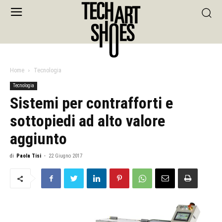
Home
Tecnologia
Tecnologia
Sistemi per contrafforti e
sottopiedi ad alto valore
aggiunto
di
Paola Tisi
-
22 Giugno 2017