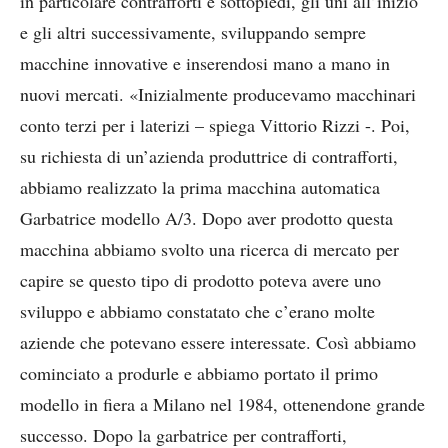
in particolare contrafforti e sottopiedi, gli uni all’inizio
e gli altri successivamente, sviluppando sempre
macchine innovative e inserendosi mano a mano in
nuovi mercati. «Inizialmente producevamo macchinari
conto terzi per i laterizi – spiega Vittorio Rizzi -. Poi,
su richiesta di un’azienda produttrice di contrafforti,
abbiamo realizzato la prima macchina automatica
Garbatrice modello A/3. Dopo aver prodotto questa
macchina abbiamo svolto una ricerca di mercato per
capire se questo tipo di prodotto poteva avere uno
sviluppo e abbiamo constatato che c’erano molte
aziende che potevano essere interessate. Così abbiamo
cominciato a produrle e abbiamo portato il primo
modello in fiera a Milano nel 1984, ottenendone grande
successo. Dopo la garbatrice per contrafforti,