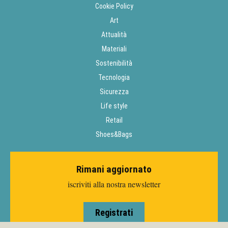
Cookie Policy
Art
Attualità
Materiali
Sostenibilità
Tecnologia
Sicurezza
Life style
Retail
Shoes&Bags
Rimani aggiornato
iscriviti alla nostra newsletter
Registrati