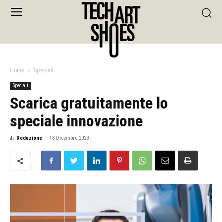
Home
Speciali
Speciali
Scarica gratuitamente lo
speciale innovazione
di
Redazione
-
18 Dicembre 2023