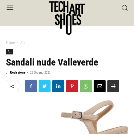
Home
Art
Art
Sandali nude Valleverde
di
Redazione
-
28 Giugno 2023