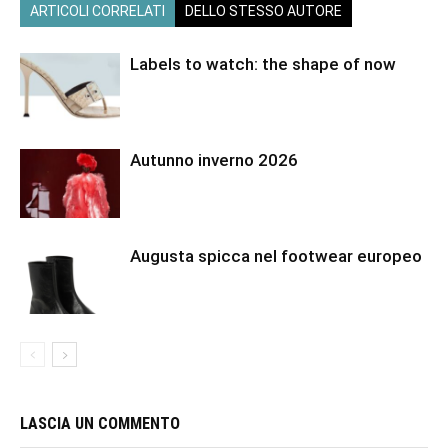
ARTICOLI CORRELATI
DELLO STESSO AUTORE
Labels to watch: the shape of now
Autunno inverno 2026
Augusta spicca nel footwear europeo
LASCIA UN COMMENTO