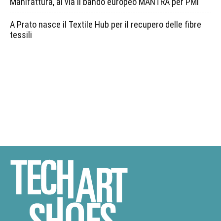
Manifattura, al via il bando europeo MANTRA per PMI
A Prato nasce il Textile Hub per il recupero delle fibre
tessili