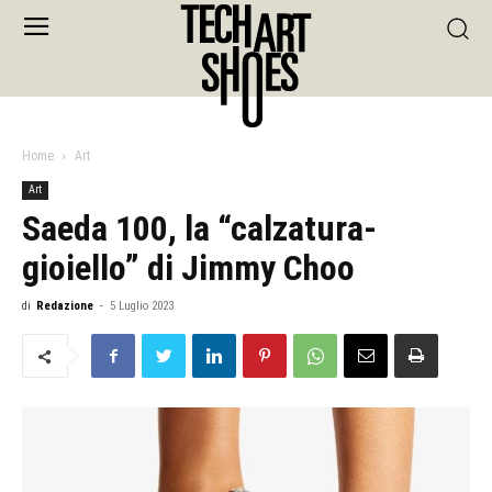
Home
Art
Art
Saeda 100, la “calzatura-
gioiello” di Jimmy Choo
di
Redazione
-
5 Luglio 2023