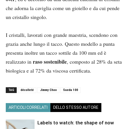
che adorna la caviglia come un gioiello e da cui pende
un cristallo singolo.
I cristalli, lavorati con grande maestria, scendono con
grazia anche lungo il tacco. Questo modello a punta
presenta inoltre un tacco sottile da 100 mm ed è
raso sostenibile
realizzato in
, composto al 28% da seta
biologica e al 72% da viscosa certificata.
TAG
décolleté
Jimmy Choo
Saeda 100
ARTICOLI CORRELATI
DELLO STESSO AUTORE
Labels to watch: the shape of now