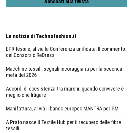
Abbonati alla rivista
Le notizie di Technofashion.it
EPR tessile, al via la Conferenza unificata. Il commento
del Consorzio ReDress
Macchine tessili, segnali incoraggianti per la seconda
metà del 2026
Accordi di coesistenza tra marchi: quando convivere è
meglio che litigare
Manifattura, al via il bando europeo MANTRA per PMI
A Prato nasce il Textile Hub per il recupero delle fibre
tessili