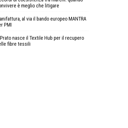
onvivere è meglio che litigare
anifattura, al via il bando europeo MANTRA
er PMI
Prato nasce il Textile Hub per il recupero
lle fibre tessili