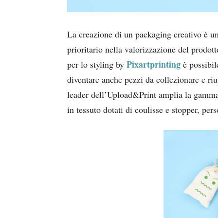
La creazione di un packaging creativo è un
prioritario nella valorizzazione del prodo
Pixartprinting
per lo styling by
è possibil
diventare anche pezzi da collezionare e riut
leader dell’Upload&Print amplia la gamma 
in tessuto dotati di coulisse e stopper, per