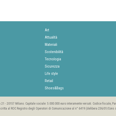
Art
Attualità
Materiali
Sostenibilità
Tecnologia
Sicurezza
Life style
Retail
Shoes&Bags
rea 21 - 20157 Milano. Capitale sociale: 5.000.000 euro interamente versati. Codice fiscale, P
scritta al ROC Registro degli Operatori di Comunicazione al n° 6419 (delibera 236/01/Cons de