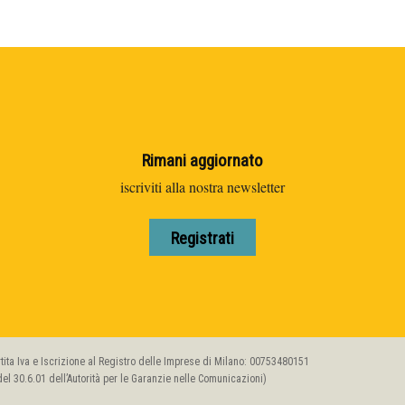
Rimani aggiornato
iscriviti alla nostra newsletter
Registrati
artita Iva e Iscrizione al Registro delle Imprese di Milano: 00753480151
l 30.6.01 dell’Autorità per le Garanzie nelle Comunicazioni)