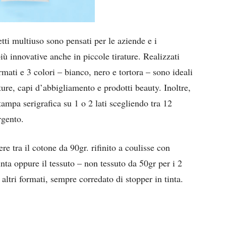
tti multiuso sono pensati per le aziende e i
più innovative anche in piccole tirature. Realizzati
rmati e 3 colori – bianco, nero e tortora – sono ideali
ure, capi d’abbigliamento e prodotti beauty. Inoltre,
tampa serigrafica su 1 o 2 lati scegliendo tra 12
rgento.
ere tra il cotone da 90gr. rifinito a coulisse con
inta oppure il tessuto – non tessuto da 50gr per i 2
 altri formati, sempre corredato di stopper in tinta.