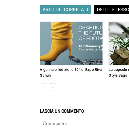
ARTICOLI CORRELATI
DELLO STESS
A gennaio l’edizione 104 di Expo Riva
La capsule 
Schuh
Style Bags
LASCIA UN COMMENTO