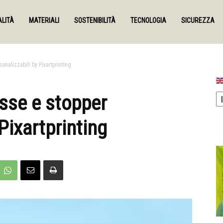
LITÀ
MATERIALI
SOSTENIBILITÀ
TECNOLOGIA
SICUREZZA
onalizzabili by Pixartprinting
isse e stopper
Pixartprinting