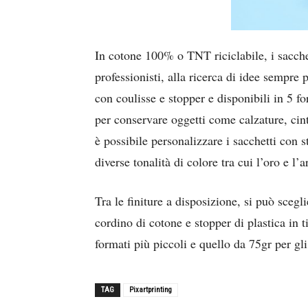
In cotone 100% o TNT riciclabile, i sacche
professionisti, alla ricerca di idee sempre 
con coulisse e stopper e disponibili in 5 fo
per conservare oggetti come calzature, cint
è possibile personalizzare i sacchetti con s
diverse tonalità di colore tra cui l’oro e l’a
Tra le finiture a disposizione, si può scegli
cordino di cotone e stopper di plastica in t
formati più piccoli e quello da 75gr per gli
TAG
Pixartprinting