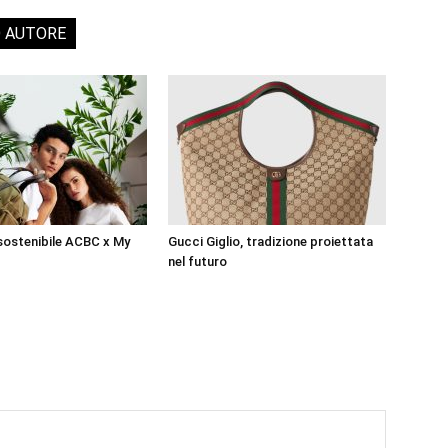
O AUTORE
sostenibile ACBC x My
Gucci Giglio, tradizione proiettata
nel futuro