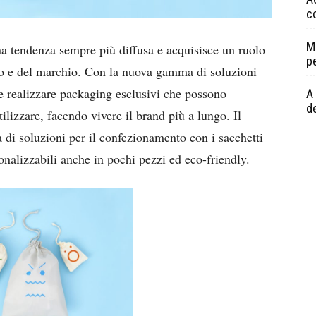
c
M
a tendenza sempre più diffusa e acquisisce un ruolo
p
tto e del marchio. Con la nuova gamma di soluzioni
e realizzare packaging esclusivi che possono
A 
de
ilizzare, facendo vivere il brand più a lungo. Il
di soluzioni per il confezionamento con i sacchetti
sonalizzabili anche in pochi pezzi ed eco-friendly.