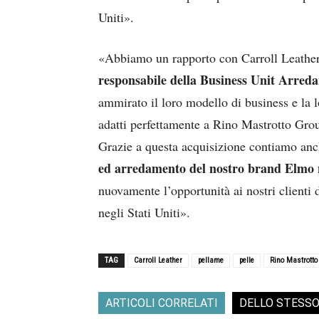
Uniti».
«Abbiamo un rapporto con Carroll Leather
responsabile della Business Unit Arre
ammirato il loro modello di business e la 
adatti perfettamente a Rino Mastrotto Group
Grazie a questa acquisizione contiamo an
ed arredamento del nostro brand Elmo n
nuovamente l’opportunità ai nostri clienti
negli Stati Uniti».
TAG
Carroll Leather
pellame
pelle
Rino Mastrotto
ARTICOLI CORRELATI
DELLO STESS