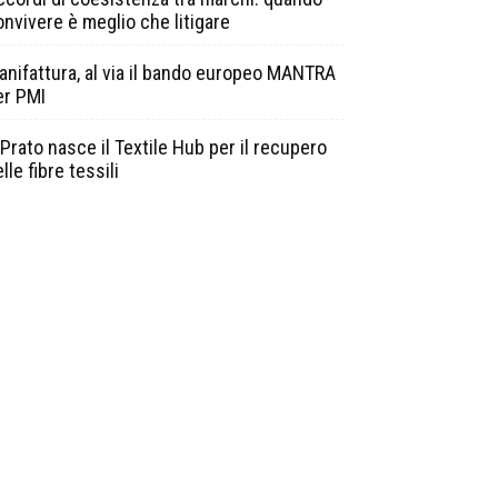
onvivere è meglio che litigare
anifattura, al via il bando europeo MANTRA
er PMI
Prato nasce il Textile Hub per il recupero
lle fibre tessili