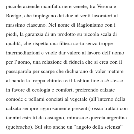
piccole aziende manifatturiere venete, tra Verona e
Rovigo, che impiegano dai due ai venti lavoratori al
massimo ciascuno. Nel nome di Ragioniamo con i
piedi, la garanzia di un prodotto su piccola scala di
qualità, che rispetta una filiera corta senza troppe
intermediazioni e vuole dar valore al lavoro dell’uomo
per l’uomo, una relazione di fiducia che si crea con il
passaparola per scarpe che dichiarano di voler mettere
al bando la troppa chimica e il fashion fine a sé stesso
in favore di ecologia e comfort, preferendo calzate
comode e pellami conciati al vegetale (all’interno della
calzata sempre rigorosamente presenti) ossia trattati con
tannini estratti da castagno, mimosa e quercia argentina
(quebracho). Sul sito anche un “angolo della scienza”