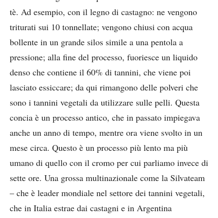
tè. Ad esempio, con il legno di castagno: ne vengono
triturati sui 10 tonnellate; vengono chiusi con acqua
bollente in un grande silos simile a una pentola a
pressione; alla fine del processo, fuoriesce un liquido
denso che contiene il 60% di tannini, che viene poi
lasciato essiccare; da qui rimangono delle polveri che
sono i tannini vegetali da utilizzare sulle pelli. Questa
concia è un processo antico, che in passato impiegava
anche un anno di tempo, mentre ora viene svolto in un
mese circa. Questo è un processo più lento ma più
umano di quello con il cromo per cui parliamo invece di
sette ore. Una grossa multinazionale come la Silvateam
– che è leader mondiale nel settore dei tannini vegetali,
che in Italia estrae dai castagni e in Argentina