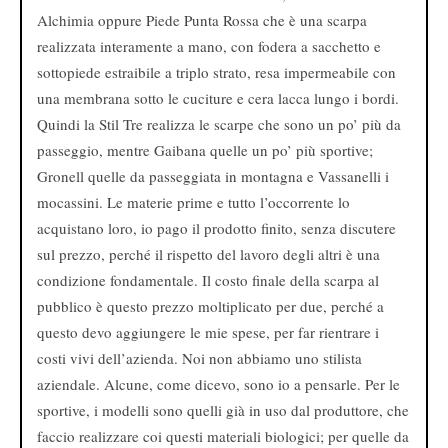
Alchimia oppure Piede Punta Rossa che è una scarpa
realizzata interamente a mano, con fodera a sacchetto e
sottopiede estraibile a triplo strato, resa impermeabile con
una membrana sotto le cuciture e cera lacca lungo i bordi.
Quindi la Stil Tre realizza le scarpe che sono un po’ più da
passeggio, mentre Gaibana quelle un po’ più sportive;
Gronell quelle da passeggiata in montagna e Vassanelli i
mocassini. Le materie prime e tutto l’occorrente lo
acquistano loro, io pago il prodotto finito, senza discutere
sul prezzo, perché il rispetto del lavoro degli altri è una
condizione fondamentale. Il costo finale della scarpa al
pubblico è questo prezzo moltiplicato per due, perché a
questo devo aggiungere le mie spese, per far rientrare i
costi vivi dell’azienda. Noi non abbiamo uno stilista
aziendale. Alcune, come dicevo, sono io a pensarle. Per le
sportive, i modelli sono quelli già in uso dal produttore, che
faccio realizzare coi questi materiali biologici; per quelle da