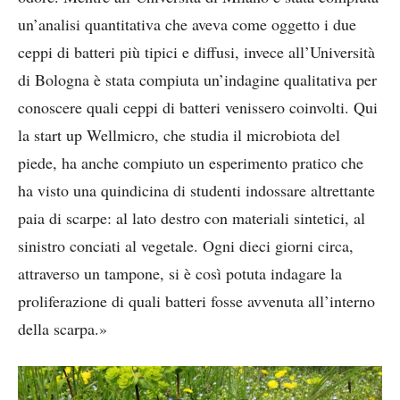
un’analisi quantitativa che aveva come oggetto i due
ceppi di batteri più tipici e diffusi, invece all’Università
di Bologna è stata compiuta un’indagine qualitativa per
conoscere quali ceppi di batteri venissero coinvolti. Qui
la start up Wellmicro, che studia il microbiota del
piede, ha anche compiuto un esperimento pratico che
ha visto una quindicina di studenti indossare altrettante
paia di scarpe: al lato destro con materiali sintetici, al
sinistro conciati al vegetale. Ogni dieci giorni circa,
attraverso un tampone, si è così potuta indagare la
proliferazione di quali batteri fosse avvenuta all’interno
della scarpa.»