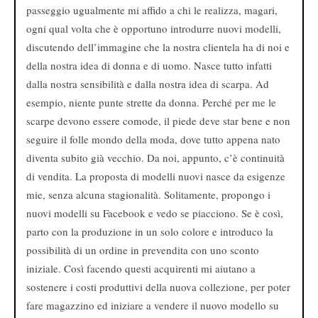
passeggio ugualmente mi affido a chi le realizza, magari,
ogni qual volta che è opportuno introdurre nuovi modelli,
discutendo dell’immagine che la nostra clientela ha di noi e
della nostra idea di donna e di uomo. Nasce tutto infatti
dalla nostra sensibilità e dalla nostra idea di scarpa. Ad
esempio, niente punte strette da donna. Perché per me le
scarpe devono essere comode, il piede deve star bene e non
seguire il folle mondo della moda, dove tutto appena nato
diventa subito già vecchio. Da noi, appunto, c’è continuità
di vendita. La proposta di modelli nuovi nasce da esigenze
mie, senza alcuna stagionalità. Solitamente, propongo i
nuovi modelli su Facebook e vedo se piacciono. Se è così,
parto con la produzione in un solo colore e introduco la
possibilità di un ordine in prevendita con uno sconto
iniziale. Così facendo questi acquirenti mi aiutano a
sostenere i costi produttivi della nuova collezione, per poter
fare magazzino ed iniziare a vendere il nuovo modello su