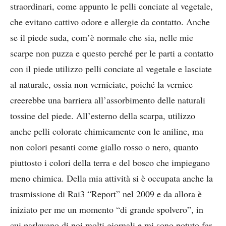
straordinari, come appunto le pelli conciate al vegetale,
che evitano cattivo odore e allergie da contatto. Anche
se il piede suda, com’è normale che sia, nelle mie
scarpe non puzza e questo perché per le parti a contatto
con il piede utilizzo pelli conciate al vegetale e lasciate
al naturale, ossia non verniciate, poiché la vernice
creerebbe una barriera all’assorbimento delle naturali
tossine del piede. All’esterno della scarpa, utilizzo
anche pelli colorate chimicamente con le aniline, ma
non colori pesanti come giallo rosso o nero, quanto
piuttosto i colori della terra e del bosco che impiegano
meno chimica. Della mia attività si è occupata anche la
trasmissione di Rai3 “Report” nel 2009 e da allora è
iniziato per me un momento “di grande spolvero”, in
cui parlavano di noi molti giornali e mi sono potuto far