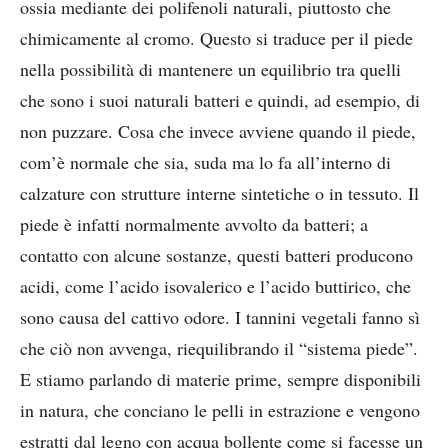
ossia mediante dei polifenoli naturali, piuttosto che
chimicamente al cromo. Questo si traduce per il piede
nella possibilità di mantenere un equilibrio tra quelli
che sono i suoi naturali batteri e quindi, ad esempio, di
non puzzare. Cosa che invece avviene quando il piede,
com’è normale che sia, suda ma lo fa all’interno di
calzature con strutture interne sintetiche o in tessuto. Il
piede è infatti normalmente avvolto da batteri; a
contatto con alcune sostanze, questi batteri producono
acidi, come l’acido isovalerico e l’acido buttirico, che
sono causa del cattivo odore. I tannini vegetali fanno sì
che ciò non avvenga, riequilibrando il “sistema piede”.
E stiamo parlando di materie prime, sempre disponibili
in natura, che conciano le pelli in estrazione e vengono
estratti dal legno con acqua bollente come si facesse un