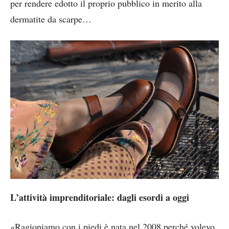
per rendere edotto il proprio pubblico in merito alla
dermatite da scarpe…
L’attività imprenditoriale: dagli esordi a oggi
«Ragioniamo con i piedi è nata nel 2008 perché volevo