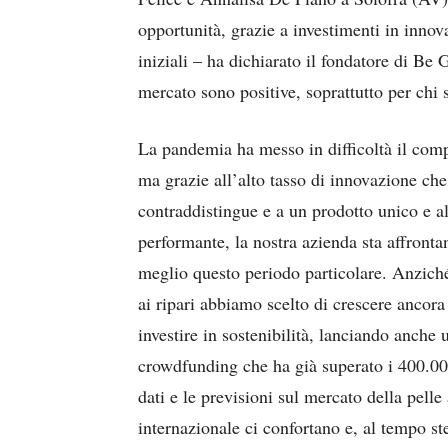
opportunità, grazie a investimenti in innova
iniziali – ha dichiarato il fondatore di Be
mercato sono positive, soprattutto per chi 
La pandemia ha messo in difficoltà il com
ma grazie all’alto tasso di innovazione che
contraddistingue e a un prodotto unico e a
performante, la nostra azienda sta affronta
meglio questo periodo particolare. Anzich
ai ripari abbiamo scelto di crescere ancora
investire in sostenibilità, lanciando anche 
crowdfunding che ha già superato i 400.00
dati e le previsioni sul mercato della pelle 
internazionale ci confortano e, al tempo st