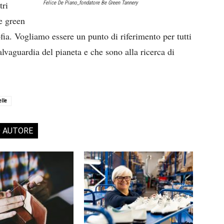
tri
Felice De Piano_fondatore Be Green Tannery
e green
ofia. Vogliamo essere un punto di riferimento per tutti
alvaguardia del pianeta e che sono alla ricerca di
lle
O AUTORE