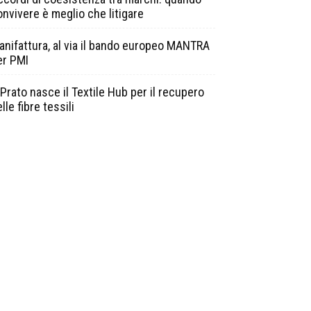
onvivere è meglio che litigare
anifattura, al via il bando europeo MANTRA
er PMI
Prato nasce il Textile Hub per il recupero
lle fibre tessili