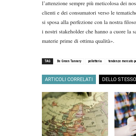
l’attenzione sempre più meticolosa dei nos
clienti e dei consumatori verso le tematich
si sposa alla perfezione con la nostra filos
i nostri stakeholder che hanno a cuore la s
materie prime di ottima qualità».
TAG
Be Green Tannery
pelletteria
tendenze mercato pe
ARTICOLI CORRELATI
DELLO STESS