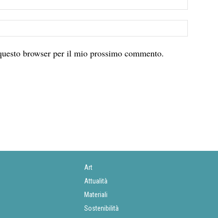
 questo browser per il mio prossimo commento.
Art
Attualità
Materiali
Sostenibilità