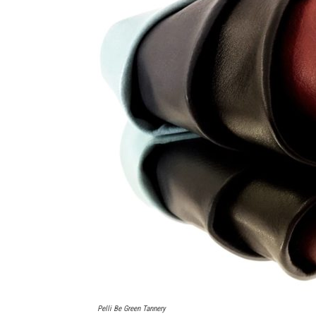
Pelli Be Green Tannery