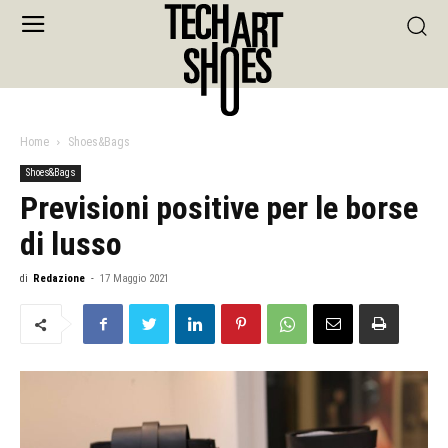
Home
Shoes&Bags
Shoes&Bags
Previsioni positive per le borse
di lusso
di
Redazione
-
17 Maggio 2021