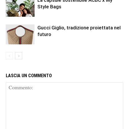
La capsule sostenibile ACBC x My
Style Bags
Gucci Giglio, tradizione proiettata nel
futuro
LASCIA UN COMMENTO