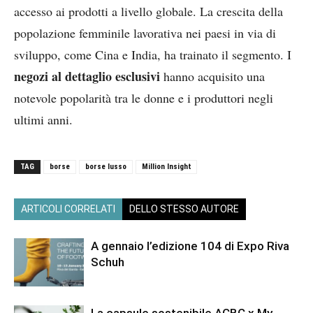
accesso ai prodotti a livello globale. La crescita della
popolazione femminile lavorativa nei paesi in via di
sviluppo, come Cina e India, ha trainato il segmento. I
negozi al dettaglio esclusivi
hanno acquisito una
notevole popolarità tra le donne e i produttori negli
ultimi anni.
TAG
borse
borse lusso
Million Insight
ARTICOLI CORRELATI
DELLO STESSO AUTORE
A gennaio l’edizione 104 di Expo Riva
Schuh