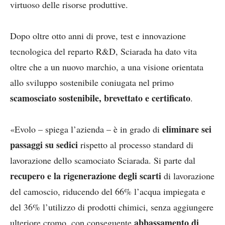
virtuoso delle risorse produttive.
Dopo oltre otto anni di prove, test e innovazione
tecnologica del reparto R&D, Sciarada ha dato vita
oltre che a un nuovo marchio, a una visione orientata
allo sviluppo sostenibile coniugata nel primo
scamosciato sostenibile, brevettato e certificato
.
eliminare sei
«Evolo – spiega l’azienda – è in grado di
passaggi su sedici
rispetto al processo standard di
lavorazione dello scamociato Sciarada. Si parte dal
recupero e la rigenerazione degli scarti
di lavorazione
del camoscio, riducendo del 66% l’acqua impiegata e
del 36% l’utilizzo di prodotti chimici, senza aggiungere
abbassamento di
ulteriore cromo, con conseguente