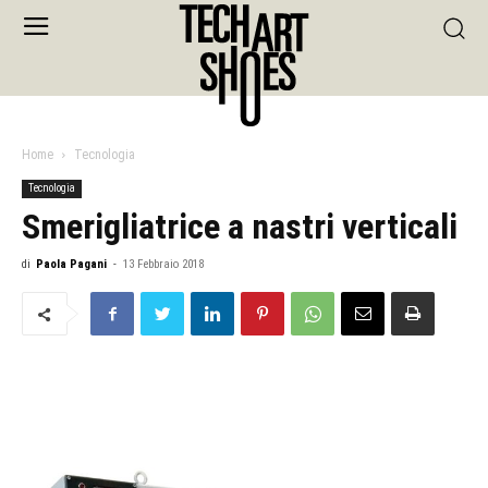
Home
Tecnologia
Tecnologia
Smerigliatrice a nastri verticali
di
Paola Pagani
-
13 Febbraio 2018