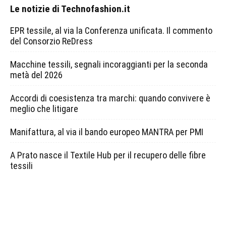
Le notizie di Technofashion.it
EPR tessile, al via la Conferenza unificata. Il commento
del Consorzio ReDress
Macchine tessili, segnali incoraggianti per la seconda
metà del 2026
Accordi di coesistenza tra marchi: quando convivere è
meglio che litigare
Manifattura, al via il bando europeo MANTRA per PMI
A Prato nasce il Textile Hub per il recupero delle fibre
tessili