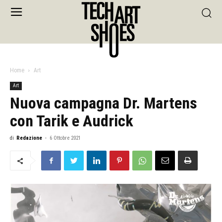
Home
Art
Art
Nuova campagna Dr. Martens
con Tarik e Audrick
di
Redazione
-
6 Ottobre 2021