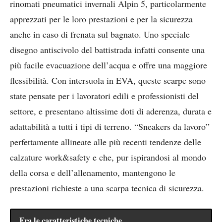
rinomati pneumatici invernali Alpin 5, particolarmente
apprezzati per le loro prestazioni e per la sicurezza
anche in caso di frenata sul bagnato. Uno speciale
disegno antiscivolo del battistrada infatti consente una
più facile evacuazione dell’acqua e offre una maggiore
flessibilità. Con intersuola in EVA, queste scarpe sono
state pensate per i lavoratori edili e professionisti del
settore, e presentano altissime doti di aderenza, durata e
adattabilità a tutti i tipi di terreno. “Sneakers da lavoro”
perfettamente allineate alle più recenti tendenze delle
calzature work&safety e che, pur ispirandosi al mondo
della corsa e dell’allenamento, mantengono le
prestazioni richieste a una scarpa tecnica di sicurezza.
Fra le caratteristiche tecniche…