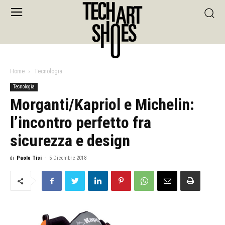
Home
Tecnologia
Tecnologia
Morganti/Kapriol e Michelin:
l’incontro perfetto fra
sicurezza e design
di
Paola Tisi
-
5 Dicembre 2018