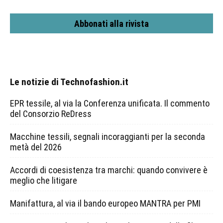
Abbonati alla rivista
Le notizie di Technofashion.it
EPR tessile, al via la Conferenza unificata. Il commento
del Consorzio ReDress
Macchine tessili, segnali incoraggianti per la seconda
metà del 2026
Accordi di coesistenza tra marchi: quando convivere è
meglio che litigare
Manifattura, al via il bando europeo MANTRA per PMI