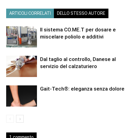
ARTICOLI CORRELATI
DELLO STESSO AUTORE
Il sistema CO.ME.T per dosare e
miscelare poliolo e additivi
Dal taglio al controllo, Danese al
servizio del calzaturiero
Gait-Tech®: eleganza senza dolore
1 commento