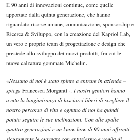
E 90 anni di innovazioni continue, come quelle
apportate dalla quinta generazione, che hanno
riguardato risorse umane, comunicazione, sponsorship e
Ricerca & Sviluppo, con la creazione del Kapriol Lab,
un vero e proprio team di progettazione e design che
presiede allo sviluppo dei nuovi prodotti, fra cui le
nuove calzature gommate Michelin.
«
Nessuno di noi è stato spinto a entrare in azienda –
spiega
Francesca Morganti
-. I nostri genitori hanno
avuto la lungimiranza di lasciarci liberi di scegliere il
nostro percorso di vita e ognuno di noi ha quindi
potuto seguire le sue inclinazioni. Con alle spalle
quattro generazioni e un know how di 90 anni affronti
sicuramente le giornate con entusiasmo e voglia di