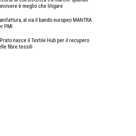
onvivere è meglio che litigare
anifattura, al via il bando europeo MANTRA
er PMI
Prato nasce il Textile Hub per il recupero
lle fibre tessili