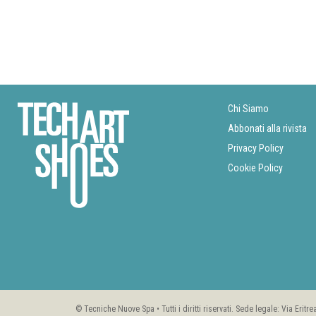
Chi Siamo
Abbonati alla rivista
Privacy Policy
Cookie Policy
© Tecniche Nuove Spa • Tutti i diritti riservati. Sede legale: Via Erit