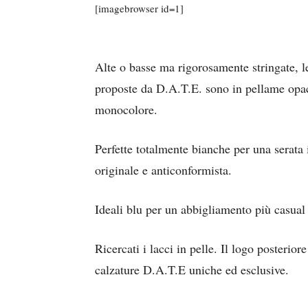
[imagebrowser id=1]
Alte o basse ma rigorosamente stringate, l
proposte da D.A.T.E. sono in pellame opaco
monocolore.
Perfette totalmente bianche per una serata
originale e anticonformista.
Ideali blu per un abbigliamento più casual
Ricercati i lacci in pelle. Il logo posterio
calzature D.A.T.E uniche ed esclusive.