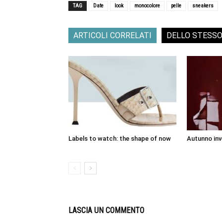
TAG
Date
look
monocolore
pelle
sneakers
ARTICOLI CORRELATI
DELLO STESS
Labels to watch: the shape of now
Autunno inv
LASCIA UN COMMENTO