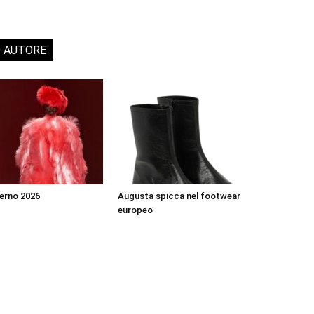
O AUTORE
erno 2026
Augusta spicca nel footwear
europeo