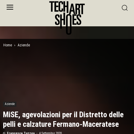
Home
Aziende
Aziende
MiSE, agevolazioni per il Distretto delle
pelli e calzature Fermano-Maceratese
di
Francesca Tuzzeo
-
4 Settembre 2020