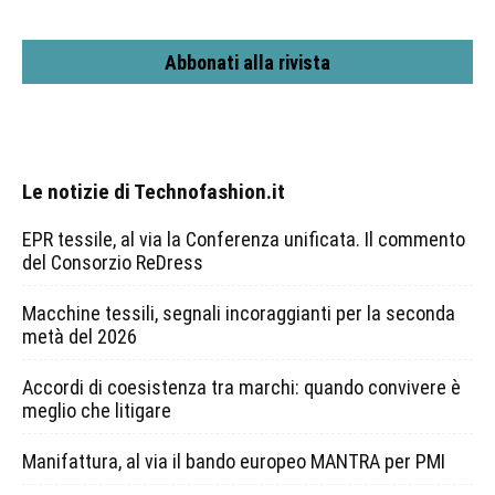
Abbonati alla rivista
Le notizie di Technofashion.it
EPR tessile, al via la Conferenza unificata. Il commento
del Consorzio ReDress
Macchine tessili, segnali incoraggianti per la seconda
metà del 2026
Accordi di coesistenza tra marchi: quando convivere è
meglio che litigare
Manifattura, al via il bando europeo MANTRA per PMI