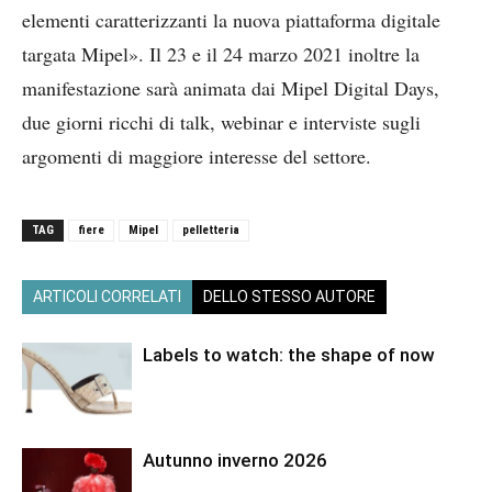
elementi caratterizzanti la nuova piattaforma digitale
targata Mipel». Il 23 e il 24 marzo 2021 inoltre la
manifestazione sarà animata dai Mipel Digital Days,
due giorni ricchi di talk, webinar e interviste sugli
argomenti di maggiore interesse del settore.
TAG
fiere
Mipel
pelletteria
ARTICOLI CORRELATI
DELLO STESSO AUTORE
Labels to watch: the shape of now
Autunno inverno 2026