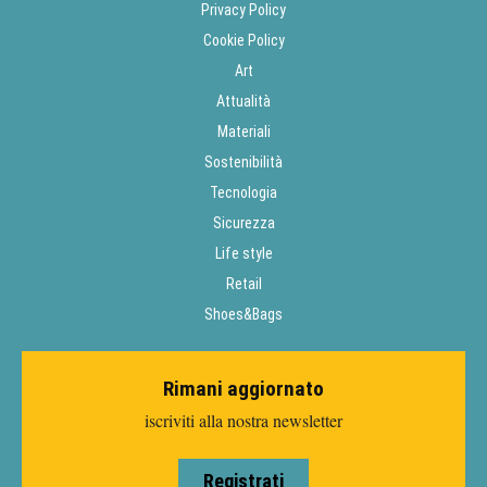
Privacy Policy
Cookie Policy
Art
Attualità
Materiali
Sostenibilità
Tecnologia
Sicurezza
Life style
Retail
Shoes&Bags
Rimani aggiornato
iscriviti alla nostra newsletter
Registrati