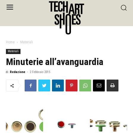
Home
Materiali
Materiali
Minuterie all’avanguardia
di
Redazione
-
2 Febbraio 2015