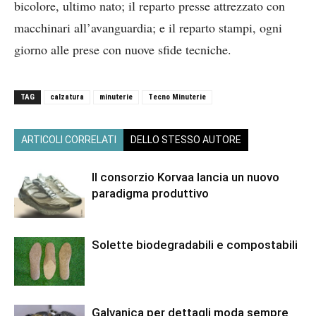
bicolore, ultimo nato; il reparto presse attrezzato con
macchinari all’avanguardia; e il reparto stampi, ogni
giorno alle prese con nuove sfide tecniche.
TAG
calzatura
minuterie
Tecno Minuterie
ARTICOLI CORRELATI
DELLO STESSO AUTORE
Il consorzio Korvaa lancia un nuovo
paradigma produttivo
Solette biodegradabili e compostabili
Galvanica per dettagli moda sempre