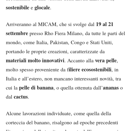
sostenibile
glocale
e
.
19 al 21
Arriveranno al MICAM, che si svolge dal
settembre
presso Rho Fiera Milano, da tutte le parti del
mondo, come Italia, Pakistan, Congo e Stati Uniti,
portando le proprie creazioni, caratterizzate da
materiali molto innovativi
vera pelle
. Accanto alla
,
iliere ecosostenibili
molto spesso proveniente da f
, in
Italia e all’estero, non mancano interessanti novità, tra
pelle di banana
ananas
cui la
, o quella ottenuta dall’
o
cactus
dal
.
Alcune lavorazioni individuate, come quella della
corteccia del banano, risalgono ad epoche precedenti