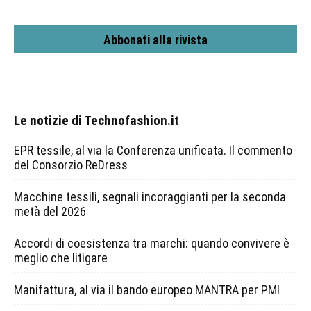
Abbonati alla rivista
Le notizie di Technofashion.it
EPR tessile, al via la Conferenza unificata. Il commento
del Consorzio ReDress
Macchine tessili, segnali incoraggianti per la seconda
metà del 2026
Accordi di coesistenza tra marchi: quando convivere è
meglio che litigare
Manifattura, al via il bando europeo MANTRA per PMI