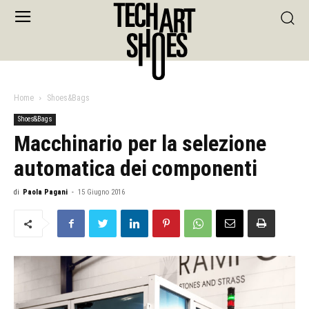
Home
Shoes&Bags
Shoes&Bags
Macchinario per la selezione
automatica dei componenti
di
Paola Pagani
-
15 Giugno 2016