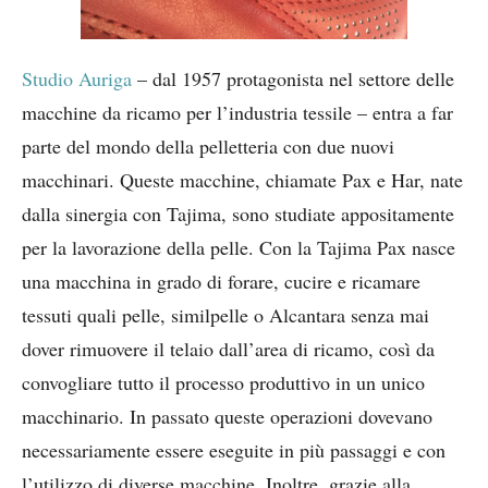
Studio Auriga
– dal 1957 protagonista nel settore delle
macchine da ricamo per l’industria tessile – entra a far
parte del mondo della pelletteria con due nuovi
macchinari. Queste macchine, chiamate Pax e Har, nate
dalla sinergia con Tajima, sono studiate appositamente
per la lavorazione della pelle. Con la Tajima Pax nasce
una macchina in grado di forare, cucire e ricamare
tessuti quali pelle, similpelle o Alcantara senza mai
dover rimuovere il telaio dall’area di ricamo, così da
convogliare tutto il processo produttivo in un unico
macchinario. In passato queste operazioni dovevano
necessariamente essere eseguite in più passaggi e con
l’utilizzo di diverse macchine. Inoltre, grazie alla