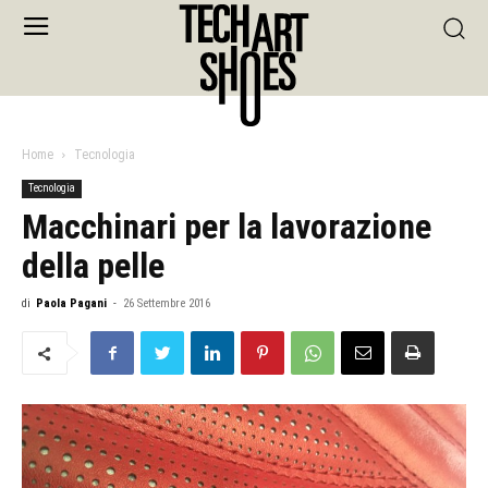
Home
Tecnologia
Tecnologia
Macchinari per la lavorazione
della pelle
di
Paola Pagani
-
26 Settembre 2016