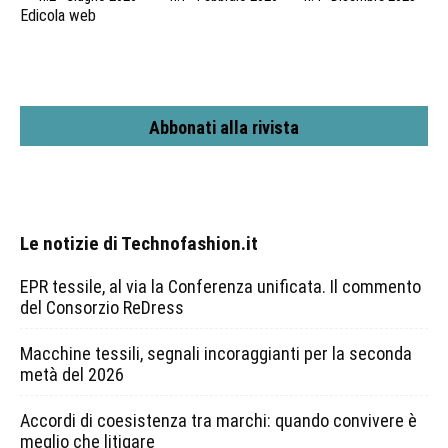
Edicola web
Abbonati alla rivista
Le notizie di Technofashion.it
EPR tessile, al via la Conferenza unificata. Il commento
del Consorzio ReDress
Macchine tessili, segnali incoraggianti per la seconda
metà del 2026
Accordi di coesistenza tra marchi: quando convivere è
meglio che litigare