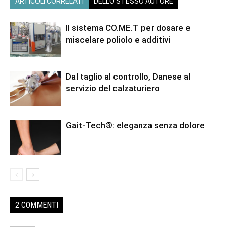
ARTICOLI CORRELATI
DELLO STESSO AUTORE
Il sistema CO.ME.T per dosare e
miscelare poliolo e additivi
Dal taglio al controllo, Danese al
servizio del calzaturiero
Gait-Tech®: eleganza senza dolore
2 COMMENTI