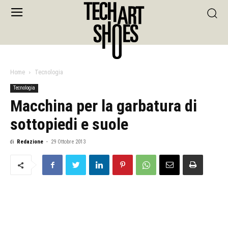
Home
Tecnologia
Tecnologia
Macchina per la garbatura di
sottopiedi e suole
di
Redazione
-
29 Ottobre 2013