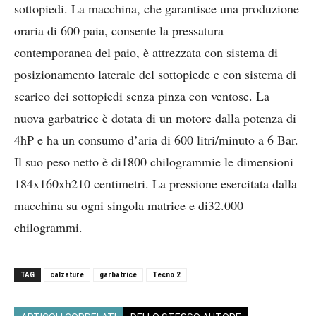
sottopiedi.
La macchina, che garantisce una produzione
oraria di 600 paia, consente la pressatura
contemporanea del paio, è attrezzata con sistema di
posizionamento laterale del sottopiede e con sistema di
scarico dei sottopiedi senza pinza con ventose. La
nuova garbatrice è dotata di un motore dalla potenza di
4hP e ha un consumo d’aria di 600 litri/minuto a 6 Bar.
Il suo peso netto è di1800 chilogrammie le dimensioni
184x160xh210 centimetri. La pressione esercitata dalla
macchina su ogni singola matrice e di32.000
chilogrammi.
TAG
calzature
garbatrice
Tecno 2