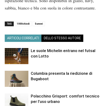
ispirazione tecnica. Sono disponibili in giallo, navy,
sabbia, bianco e blu con suola in colore contrastante.
TAG
1000chiodi
Sunnei
ARTICOLI CORRELATI
DELLO STESSO AUTORE
Le suole Michelin entrano nel futsal
con Lotto
Columbia presenta la riedizione di
Bugaboot
Polacchino Grisport: comfort tecnico
per l’uso urbano