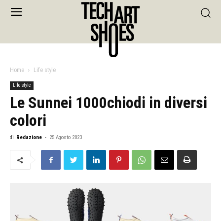
Home
Life style
Life style
Le Sunnei 1000chiodi in diversi
colori
di
Redazione
-
25 Agosto 2023