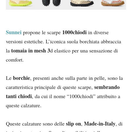
Sunnei
1000chiodi
propone le scarpe
in diverse
versioni estetiche. L’iconica suola borchiata abbraccia
tomaia in mesh 3
la
d elastico per una sensazione di
comfort.
borchie
Le
, presenti anche sulla parte in pelle, sono la
sembrando
caratteristica principale di queste scarpe,
tanti chiodi
, da cui il nome “1000chiodi” attribuito a
queste calzature.
slip on
Made-in-Italy
Queste calzature sono delle
,
, di