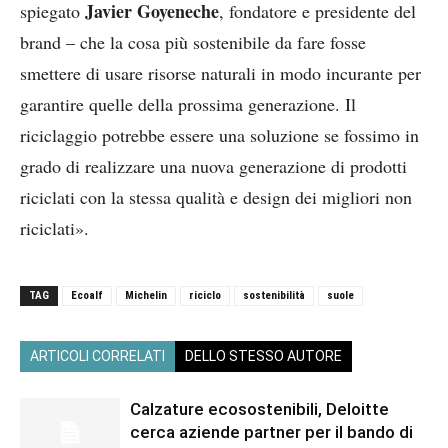
Javier Goyeneche
spiegato
, fondatore e presidente del
brand – che la cosa più sostenibile da fare fosse
smettere di usare risorse naturali in modo incurante per
garantire quelle della prossima generazione. Il
riciclaggio potrebbe essere una soluzione se fossimo in
grado di realizzare una nuova generazione di prodotti
riciclati con la stessa qualità e design dei migliori non
riciclati».
TAG
Ecoalf
Michelin
riciclo
sostenibilità
suole
ARTICOLI CORRELATI
DELLO STESSO AUTORE
Calzature ecosostenibili, Deloitte
cerca aziende partner per il bando di