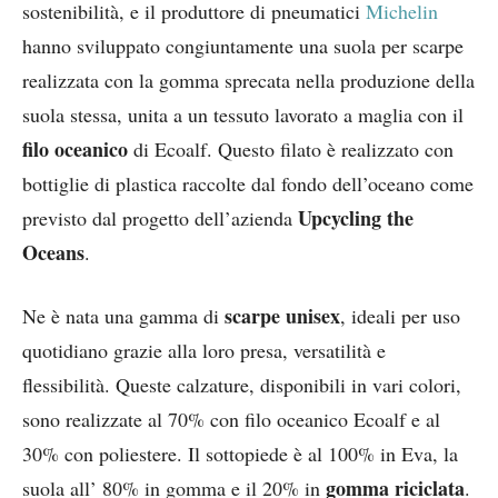
sostenibilità, e il produttore di pneumatici
Michelin
hanno sviluppato congiuntamente una suola per scarpe
realizzata con la gomma sprecata nella produzione della
suola stessa, unita a un tessuto lavorato a maglia con il
filo oceanico
di Ecoalf. Questo filato è realizzato con
bottiglie di plastica raccolte dal fondo dell’oceano come
Upcycling the
previsto dal progetto dell’azienda
Oceans
.
scarpe unisex
Ne è nata una gamma di
, ideali per uso
quotidiano grazie alla loro presa, versatilità e
flessibilità. Queste calzature, disponibili in vari colori,
sono realizzate al 70% con filo oceanico Ecoalf e al
30% con poliestere. Il sottopiede è al 100% in Eva, la
gomma riciclata
suola all’ 80% in gomma e il 20% in
.