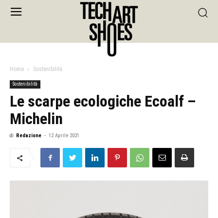
Home
Sostenibilità
Sostenibilità
Le scarpe ecologiche Ecoalf –
Michelin
di
Redazione
-
12 Aprile 2021