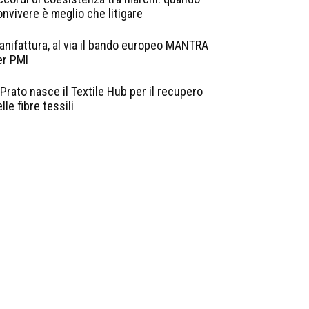
onvivere è meglio che litigare
anifattura, al via il bando europeo MANTRA
er PMI
Prato nasce il Textile Hub per il recupero
lle fibre tessili