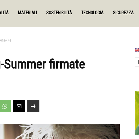
LITÀ
MATERIALI
SOSTENIBILITÀ
TECNOLOGIA
SICUREZZA
 Anekke
ng-Summer firmate