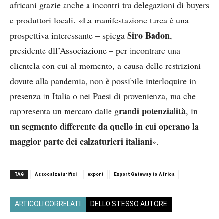
africani grazie anche a incontri tra delegazioni di buyers
e produttori locali. «La manifestazione turca è una
Siro Badon
prospettiva interessante – spiega
,
presidente dll’Associazione – per incontrare una
clientela con cui al momento, a causa delle restrizioni
dovute alla pandemia, non è possibile interloquire in
presenza in Italia o nei Paesi di provenienza, ma che
randi potenzialità
rappresenta un mercato dalle g
, in
un segmento differente da quello in cui operano la
maggior parte dei calzaturieri italiani
».
TAG
Assocalzaturifici
export
Export Gateway to Africa
ARTICOLI CORRELATI
DELLO STESSO AUTORE