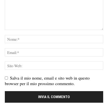
Salva il mio nome, email e sito web in questo
browser per il mio prossimo commento.