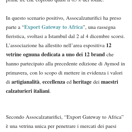
In questo scenario positivo, Assocalzaturifici ha preso
Export Gateway to Africa
parte a “
”, una rassegna
fieristica, svoltasi a Istambul dal 2 al 4 dicembre scorsi.
12
L’associazione ha allestito nell’area espositiva
vetrine ognuna dedicata a uno dei 12 brand
che
hanno partecipato alla precedente edizione di Aymod in
primavera, con lo scopo di mettere in evidenza i valori
artigianalità
eccellenza
heritage
maestri
di
,
ed
dei
calzaturieri italiani
.
Secondo Assocalzaturifici, “Export Gateway to Africa”
è una vetrina unica per penetrare i mercati dei paesi