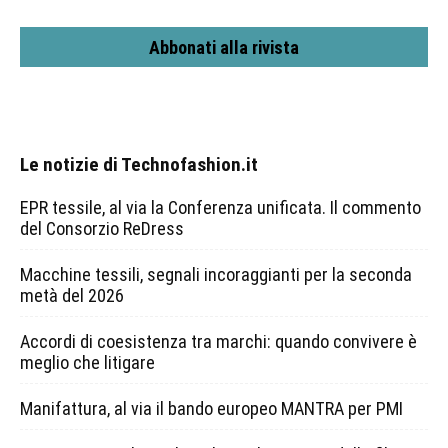
Abbonati alla rivista
Le notizie di Technofashion.it
EPR tessile, al via la Conferenza unificata. Il commento
del Consorzio ReDress
Macchine tessili, segnali incoraggianti per la seconda
metà del 2026
Accordi di coesistenza tra marchi: quando convivere è
meglio che litigare
Manifattura, al via il bando europeo MANTRA per PMI