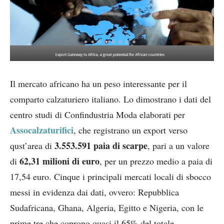
Il mercato africano ha un peso interessante per il
comparto calzaturiero italiano. Lo dimostrano i dati del
centro studi di Confindustria Moda elaborati per
Assocalzaturifici
, che registrano un export verso
3.553.591 paia di scarpe
qust’area di
, pari a un valore
62,31 milioni di euro
di
, per un prezzo medio a paia di
17,54 euro. Cinque i principali mercati locali di sbocco
messi in evidenza dai dati, ovvero: Repubblica
Sudafricana, Ghana, Algeria, Egitto e Nigeria, con le
prime tre che coprono quasi il 65% del totale.