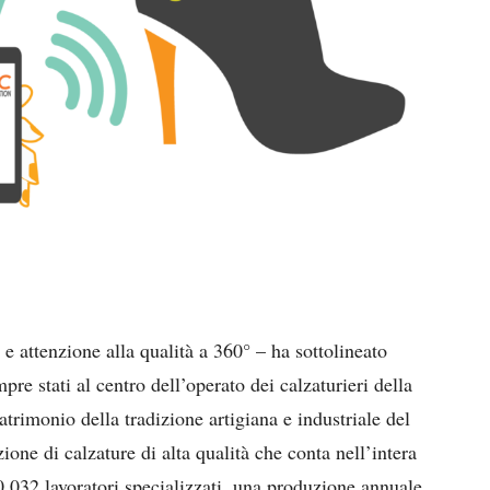
a e attenzione alla qualità a 360° – ha sottolineato
re stati al centro dell’operato dei calzaturieri della
atrimonio della tradizione artigiana e industriale del
zione di calzature di alta qualità che conta nell’intera
0.032 lavoratori specializzati, una produzione annuale