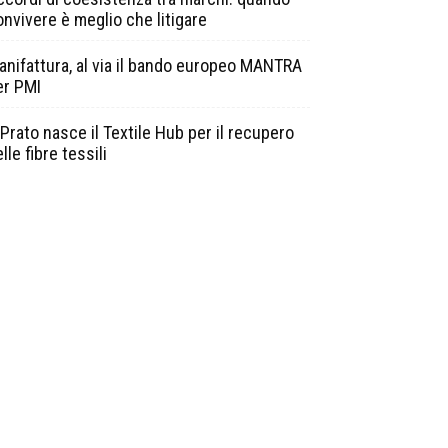
onvivere è meglio che litigare
anifattura, al via il bando europeo MANTRA
er PMI
Prato nasce il Textile Hub per il recupero
lle fibre tessili