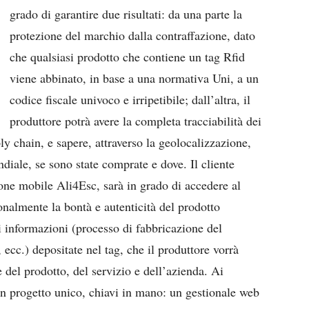
grado di garantire due risultati: da una parte la
protezione del marchio dalla contraffazione, dato
che qualsiasi prodotto che contiene un tag Rfid
viene abbinato, in base a una normativa Uni, a un
codice fiscale univoco e irripetibile; dall’altra, il
produttore potrà avere la completa tracciabilità dei
ply chain, e sapere, attraverso la geolocalizzazione,
diale, se sono state comprate e dove. Il cliente
zione mobile Ali4Esc, sarà in grado di accedere al
sonalmente la bontà e autenticità del prodotto
di informazioni (processo di fabbricazione del
i, ecc.) depositate nel tag, che il produttore vorrà
 del prodotto, del servizio e dell’azienda. Ai
n progetto unico, chiavi in mano: un gestionale web