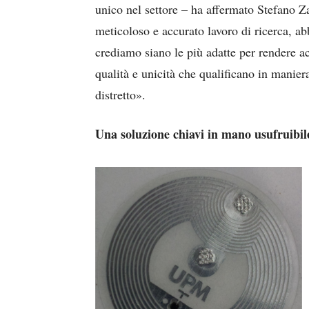
unico nel settore – ha affermato Stefano 
meticoloso e accurato lavoro di ricerca, a
crediamo siano le più adatte per rendere ac
qualità e unicità che qualificano in maniera
distretto».
Una soluzione chiavi in mano usufruibil