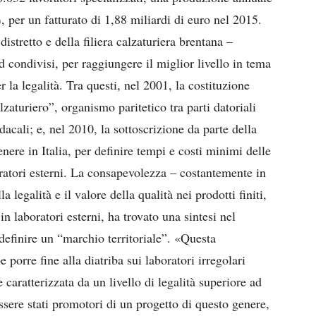
, per un fatturato di 1,88 miliardi di euro nel 2015.
 distretto e della filiera calzaturiera brentana –
d condivisi, per raggiungere il miglior livello in tema
r la legalità. Tra questi, nel 2001, la costituzione
alzaturiero”, organismo paritetico tra parti datoriali
dacali; e, nel 2010, la sottoscrizione da parte della
nere in Italia, per definire tempi e costi minimi delle
boratori esterni. La consapevolezza – costantemente in
a legalità e il valore della qualità nei prodotti finiti,
in laboratori esterni, ha trovato una sintesi nel
 definire un “marchio territoriale”. «Questa
 porre fine alla diatriba sui laboratori irregolari
caratterizzata da un livello di legalità superiore ad
essere stati promotori di un progetto di questo genere,