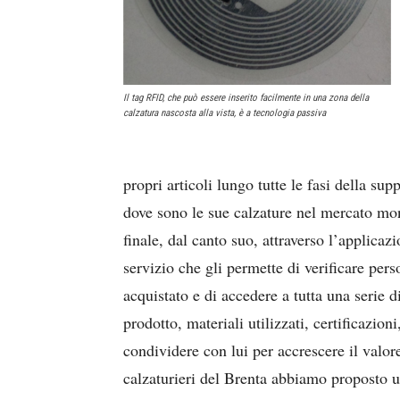
Il tag RFID, che può essere inserito facilmente in una zona della
calzatura nascosta alla vista, è a tecnologia passiva
propri articoli lungo tutte le fasi della sup
dove sono le sue calzature nel mercato mon
finale, dal canto suo, attraverso l’applica
servizio che gli permette di verificare per
acquistato e di accedere a tutta una serie 
prodotto, materiali utilizzati, certificazion
condividere con lui per accrescere il valore
calzaturieri del Brenta abbiamo proposto u