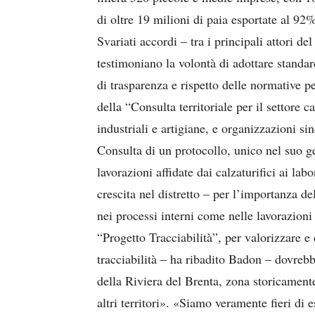
di oltre 19 milioni di paia esportate al 92%
Svariati accordi – tra i principali attori del
testimoniano la volontà di adottare standar
di trasparenza e rispetto delle normative pe
della “Consulta territoriale per il settore c
industriali e artigiane, e organizzazioni sin
Consulta di un protocollo, unico nel suo ge
lavorazioni affidate dai calzaturifici ai la
crescita nel distretto – per l’importanza dell
nei processi interni come nelle lavorazioni 
“Progetto Tracciabilità”, per valorizzare e
tracciabilità – ha ribadito Badon – dovrebbe
della Riviera del Brenta, zona storicamente 
altri territori». «Siamo veramente fieri di 