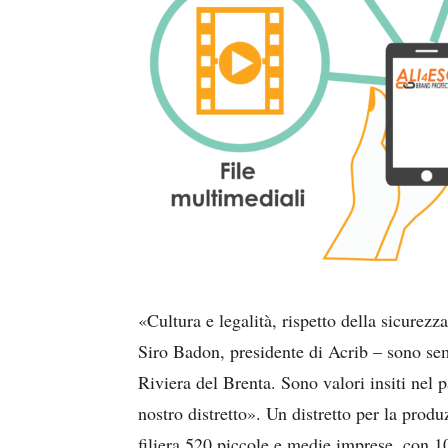
«Cultura e legalità, rispetto della sicurezz
Siro Badon, presidente di Acrib – sono semp
Riviera del Brenta. Sono valori insiti nel p
nostro distretto». Un distretto per la produ
filiera 520 piccole e medie imprese, con 1