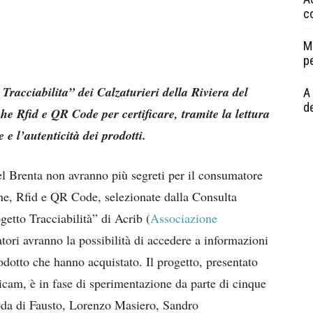
c
M
p
 Tracciabilita” dei Calzaturieri della Riviera del
A 
de
che Rfid e QR Code per certificare, tramite la lettura
e e l’autenticità dei prodotti.
del Brenta non avranno più segreti per il consumatore
che, Rfid e QR Code, selezionate dalla Consulta
ogetto Tracciabilità” di Acrib (
Associazione
tori avranno la possibilità di accedere a informazioni
rodotto che hanno acquistato. Il progetto, presentato
cam, è in fase di sperimentazione da parte di cinque
oda di Fausto, Lorenzo Masiero, Sandro