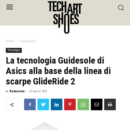
Home
Tecnologia
Tecnologia
La tecnologia Guidesole di
Asics alla base della linea di
scarpe GlideRide 2
di
Redazione
-
15 Aprile 2021