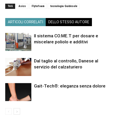
TAG
Asics
Flytefoam
tecnologia Guidesole
ARTICOLI CORRELATI
DELLO STESSO AUTORE
Il sistema CO.ME.T per dosare e
miscelare poliolo e additivi
Dal taglio al controllo, Danese al
servizio del calzaturiero
Gait-Tech®: eleganza senza dolore