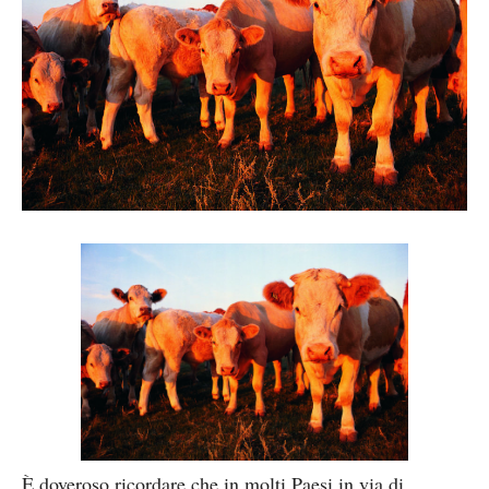
È doveroso ricordare che in molti Paesi in via di