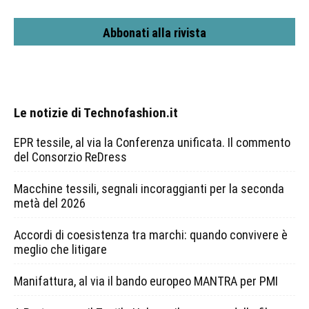
Abbonati alla rivista
Le notizie di Technofashion.it
EPR tessile, al via la Conferenza unificata. Il commento
del Consorzio ReDress
Macchine tessili, segnali incoraggianti per la seconda
metà del 2026
Accordi di coesistenza tra marchi: quando convivere è
meglio che litigare
Manifattura, al via il bando europeo MANTRA per PMI