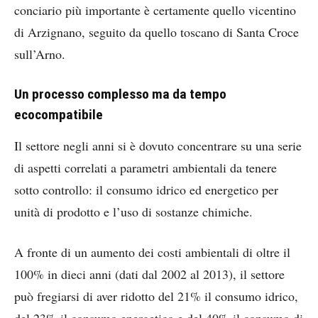
conciario più importante è certamente quello vicentino
di Arzignano, seguito da quello toscano di Santa Croce
sull’Arno.
Un processo complesso ma da tempo
ecocompatibile
Il settore negli anni si è dovuto concentrare su una serie
di aspetti correlati a parametri ambientali da tenere
sotto controllo: il consumo idrico ed energetico per
unità di prodotto e l’uso di sostanze chimiche.
A fronte di un aumento dei costi ambientali di oltre il
100% in dieci anni (dati dal 2002 al 2013), il settore
può fregiarsi di aver ridotto del 21% il consumo idrico,
del 23% il consumo energetico e del 40% il consumo di