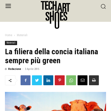
Home
Materiali
Materiali
La filiera della concia italiana
sempre più green
di
Redazione
-
3 Aprile 2015