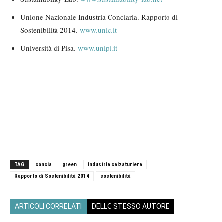
Unione Nazionale Industria Conciaria. Rapporto di
Sostenibilità 2014.
www.unic.it
Università di Pisa.
www.unipi.it
TAG
concia
green
industria calzaturiera
Rapporto di Sostenibilità 2014
sostenibilità
ARTICOLI CORRELATI
DELLO STESSO AUTORE