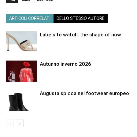
ARTICOLI CORRELATI
DELLO STESSO AUTORE
Labels to watch: the shape of now
Autunno inverno 2026
Augusta spicca nel footwear europeo