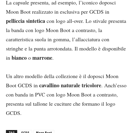
La capsule presenta, ad esempio, l’iconico doposci
Moon Boot realizzato in esclusiva per GCDS in
pelliccia sintetica
con logo all-over. Lo stivale presenta
la banda con logo Moon Boot a contrasto, la
caratteristica suola in gomma, l’allacciatura con
stringhe e la punta arrotondata. Il modello è disponibile
bianco
marrone
in
o
.
Un altro modello della collezione è il doposci Moon
cavallino naturale tricolore
Boot GCDS in
. Anch’esso
con banda in PVC con logo Moon Boot a contrasto,
presenta sul tallone le cuciture che formano il logo
GCDS.
TAG
GCDS
Moon Boot