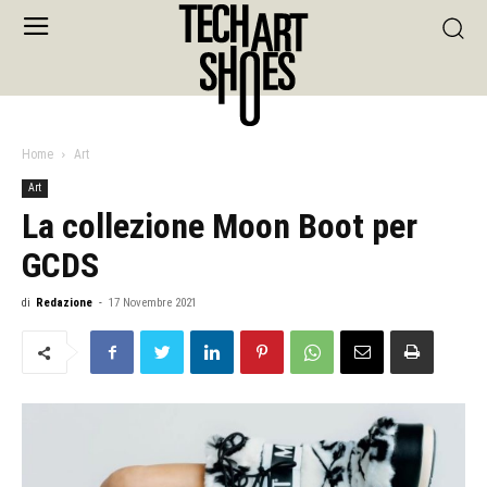
Home
Art
Art
La collezione Moon Boot per
GCDS
di
Redazione
-
17 Novembre 2021