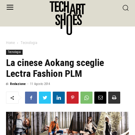
Home
Tecnologia
Tecnologia
La cinese Aokang sceglie
Lectra Fashion PLM
di
Redazione
-
11 Agosto 2014