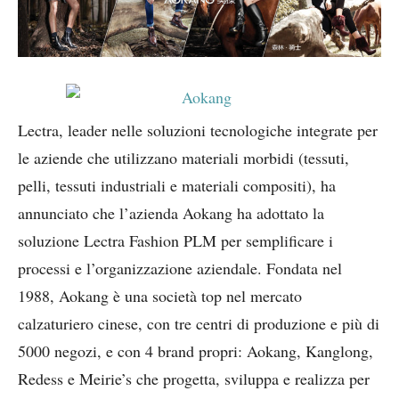
Lectra, leader nelle soluzioni tecnologiche integrate per
le aziende che utilizzano materiali morbidi (tessuti,
pelli, tessuti industriali e materiali compositi), ha
annunciato che l’azienda Aokang ha adottato la
soluzione Lectra Fashion PLM per semplificare i
processi e l’organizzazione aziendale. Fondata nel
1988, Aokang è una società top nel mercato
calzaturiero cinese, con tre centri di produzione e più di
5000 negozi, e con 4 brand propri: Aokang, Kanglong,
Redess e Meirie’s che progetta, sviluppa e realizza per