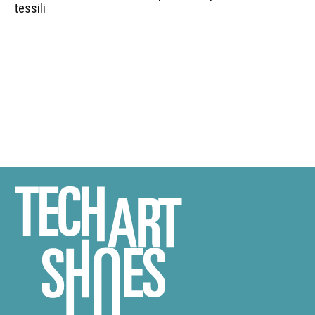
tessili