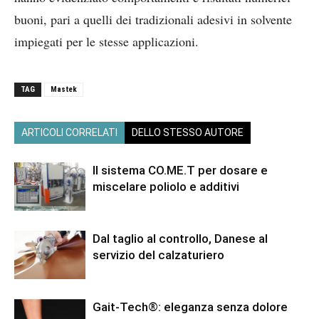
buoni, pari a quelli dei tradizionali adesivi in solvente
impiegati per le stesse applicazioni.
TAG
Mastek
ARTICOLI CORRELATI
DELLO STESSO AUTORE
Il sistema CO.ME.T per dosare e
miscelare poliolo e additivi
Dal taglio al controllo, Danese al
servizio del calzaturiero
Gait-Tech®: eleganza senza dolore