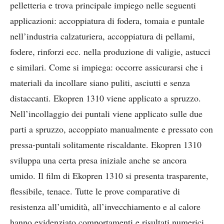
pelletteria e trova principale impiego nelle seguenti
applicazioni: accoppiatura di fodera, tomaia e puntale
nell’industria calzaturiera, accoppiatura di pellami,
fodere, rinforzi ecc. nella produzione di valigie, astucci
e similari. Come si impiega: occorre assicurarsi che i
materiali da incollare siano puliti, asciutti e senza
distaccanti. Ekopren 1310 viene applicato a spruzzo.
Nell’incollaggio dei puntali viene applicato sulle due
parti a spruzzo, accoppiato manualmente e pressato con
pressa-puntali solitamente riscaldante. Ekopren 1310
sviluppa una certa presa iniziale anche se ancora
umido. Il film di Ekopren 1310 si presenta trasparente,
flessibile, tenace. Tutte le prove comparative di
resistenza all’umidità, all’invecchiamento e al calore
hanno evidenziato comportamenti e risultati numerici