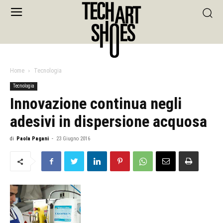
Home
Tecnologia
Tecnologia
Innovazione continua negli
adesivi in dispersione acquosa
di
Paola Pagani
-
23 Giugno 2016