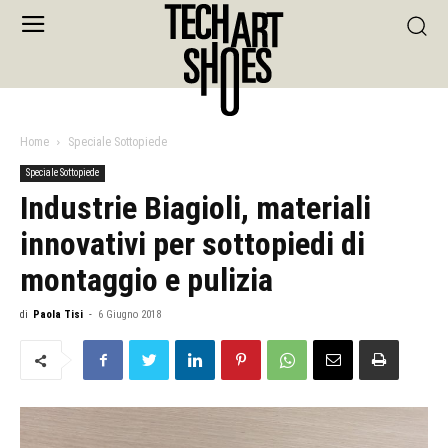
Home
Speciale Sottopiede
Speciale Sottopiede
Industrie Biagioli, materiali
innovativi per sottopiedi di
montaggio e pulizia
di
Paola Tisi
-
6 Giugno 2018