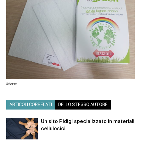
Ibigreen
ARTICOLI CORRELATI
DELLO STESSO AUTORE
Un sito Pidigi specializzato in materiali
cellulosici