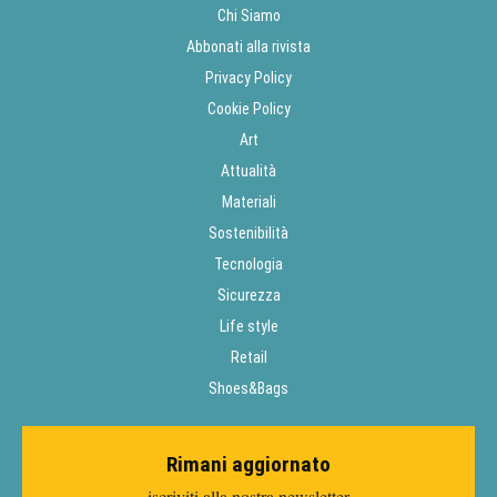
Chi Siamo
Abbonati alla rivista
Privacy Policy
Cookie Policy
Art
Attualità
Materiali
Sostenibilità
Tecnologia
Sicurezza
Life style
Retail
Shoes&Bags
Rimani aggiornato
iscriviti alla nostra newsletter