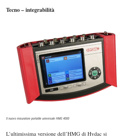
Tecno – integrabilità
Il nuovo misuratore portatile universale HMG 4000
L’ultimissima versione dell’HMG di Hydac si