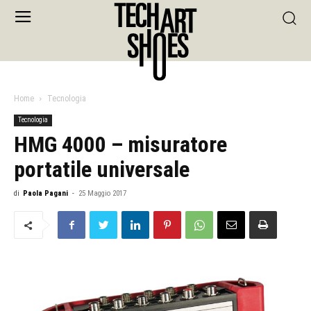
Home
Tecnologia
Tecnologia
HMG 4000 – misuratore
portatile universale
di
Paola Pagani
-
25 Maggio 2017