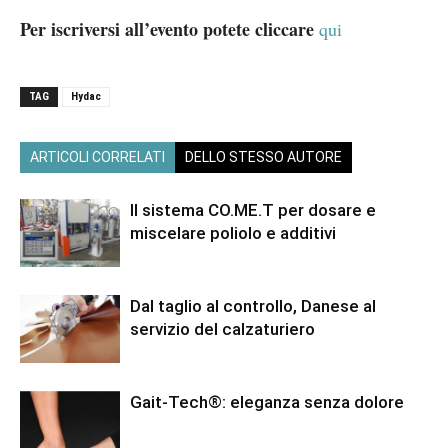
Per iscriversi all’evento potete cliccare
qui
TAG
Hydac
ARTICOLI CORRELATI
DELLO STESSO AUTORE
Il sistema CO.ME.T per dosare e
miscelare poliolo e additivi
Dal taglio al controllo, Danese al
servizio del calzaturiero
Gait-Tech®: eleganza senza dolore