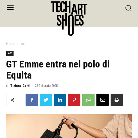
Home
Art
Art
GT Emme entra nel polo di
Equita
di
Tiziana Corti
-
25 Febbraio 2025