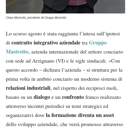
Chiara Mastrotto, presidente del Gruppo Mastrotto
Lo scorso agosto è stata raggiunta l’intesa sull’ipotesi
contratto integrativo aziendale
Gruppo
di
tra
Mastrotto
, azienda internazionale del settore conciario
con sede ad Arzignano (VI) e le sigle sindacali. «Con
questo accordo – dichiara l’azienda – si struttura per la
prima volta in ambito conciario un moderno sistema di
relazioni industriali
, nel rispetto dei reciproci ruoli,
dialogo
confronto
basato su un
e un
franco realizzato
attraverso incontri periodici su temi strategici ed
la formazione diventa un asset
organizzativi dove
dello sviluppo aziendale, che verrà promosso attraverso