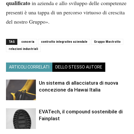
qualificato
in azienda e allo sviluppo delle competenze
presenti è una tappa di un percorso virtuoso di crescita
del nostro Gruppo».
TAG
conceria
contratto integrativo aziendale
Gruppo Mastrotto
relazioni industriali
ARTICOLI CORRELATI
DELLO STESSO AUTORE
Un sistema di allacciatura di nuova
concezione da Hawai Italia
EVATech, il compound sostenibile di
Fainplast