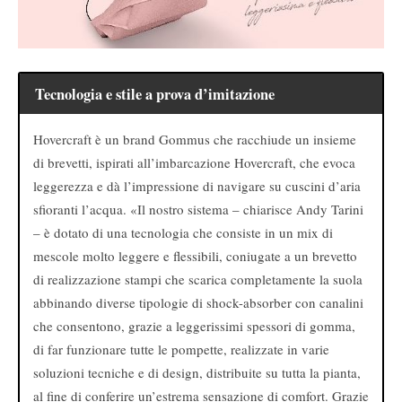
Tecnologia e stile a prova d’imitazione
Hovercraft è un brand Gommus che racchiude un insieme
di brevetti, ispirati all’imbarcazione Hovercraft, che evoca
leggerezza e dà l’impressione di navigare su cuscini d’aria
sfioranti l’acqua. «Il nostro sistema – chiarisce Andy Tarini
– è dotato di una tecnologia che consiste in un mix di
mescole molto leggere e flessibili, coniugate a un brevetto
di realizzazione stampi che scarica completamente la suola
abbinando diverse tipologie di shock-absorber con canalini
che consentono, grazie a leggerissimi spessori di gomma,
di far funzionare tutte le pompette, realizzate in varie
soluzioni tecniche e di design, distribuite su tutta la pianta,
al fine di conferire un’estrema sensazione di comfort. Grazie