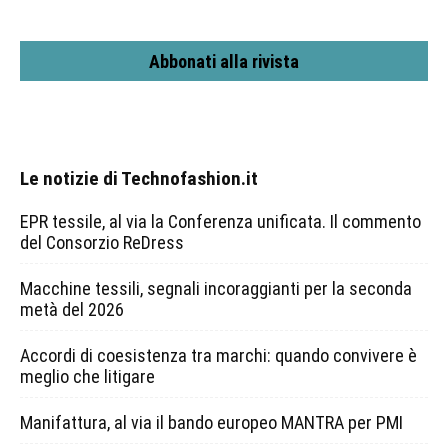
Abbonati alla rivista
Le notizie di Technofashion.it
EPR tessile, al via la Conferenza unificata. Il commento
del Consorzio ReDress
Macchine tessili, segnali incoraggianti per la seconda
metà del 2026
Accordi di coesistenza tra marchi: quando convivere è
meglio che litigare
Manifattura, al via il bando europeo MANTRA per PMI