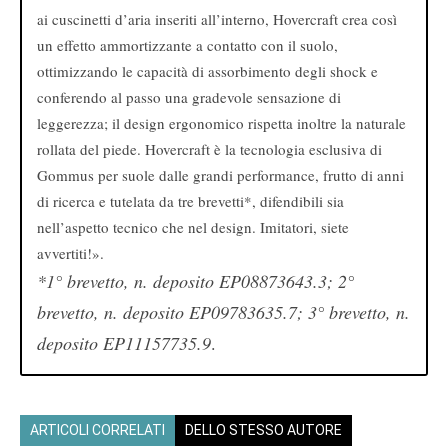
ai cuscinetti d’aria inseriti all’interno, Hovercraft crea così
un effetto ammortizzante a contatto con il suolo,
ottimizzando le capacità di assorbimento degli shock e
conferendo al passo una gradevole sensazione di
leggerezza; il design ergonomico rispetta inoltre la naturale
rollata del piede. Hovercraft è la tecnologia esclusiva di
Gommus per suole dalle grandi performance, frutto di anni
di ricerca e tutelata da tre brevetti*, difendibili sia
nell’aspetto tecnico che nel design. Imitatori, siete
avvertiti!».
*1° brevetto, n. deposito EP08873643.3; 2°
brevetto, n. deposito EP09783635.7; 3° brevetto, n.
deposito EP11157735.9
.
ARTICOLI CORRELATI
DELLO STESSO AUTORE