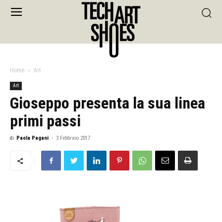
Home
Art
Art
Gioseppo presenta la sua linea
primi passi
di
Paola Pagani
-
3 Febbraio 2017