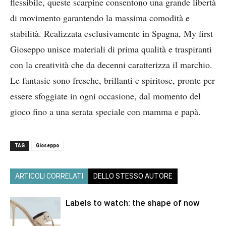
flessibile, queste scarpine consentono una grande libertà
di movimento garantendo la massima comodità e
stabilità. Realizzata esclusivamente in Spagna, My first
Gioseppo unisce materiali di prima qualità e traspiranti
con la creatività che da decenni caratterizza il marchio.
Le fantasie sono fresche, brillanti e spiritose, pronte per
essere sfoggiate in ogni occasione, dal momento del
gioco fino a una serata speciale con mamma e papà.
TAG
Gioseppo
ARTICOLI CORRELATI
DELLO STESSO AUTORE
Labels to watch: the shape of now