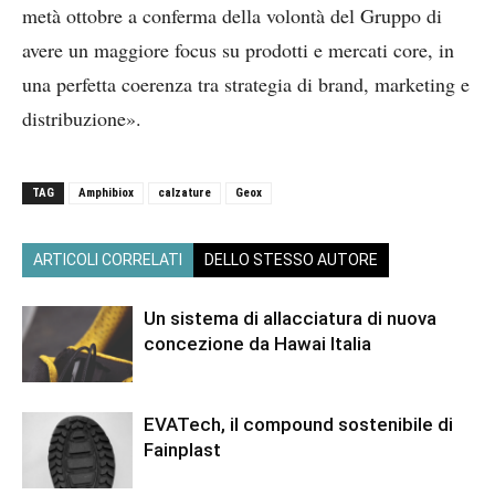
metà ottobre a conferma della volontà del Gruppo di
avere un maggiore focus su prodotti e mercati core, in
una perfetta coerenza tra strategia di brand, marketing e
distribuzione».
TAG
Amphibiox
calzature
Geox
ARTICOLI CORRELATI
DELLO STESSO AUTORE
Un sistema di allacciatura di nuova
concezione da Hawai Italia
EVATech, il compound sostenibile di
Fainplast