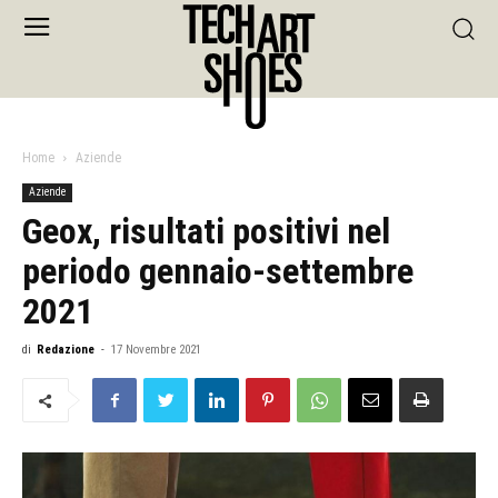
Home
Aziende
Aziende
Geox, risultati positivi nel
periodo gennaio-settembre
2021
di
Redazione
-
17 Novembre 2021