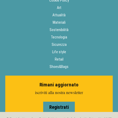
Cookie Policy
Art
Attualità
Materiali
Sostenibilità
Tecnologia
Sicurezza
Life style
Retail
Shoes&Bags
Rimani aggiornato
iscriviti alla nostra newsletter
Registrati