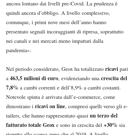
ancora lontano dai livelli pre-Covid. La prudenza è
quindi ancora d’obbligo. A livello complessivo,
comunque, i primi nove mesi dell’anno hanno
presentato segnali incoraggianti di ripresa, soprattutto
nei canali e nei mercati meno impattati dalla
pandemia».
ricavi
Nel periodo considerato, Geox ha totalizzato
pari
463,5 milioni di euro
crescita del
a
, evidenziando una
7,8%
a cambi correnti e dell’8,9% a cambi costanti.
Notevole spinta è arrivata dall’e-commerce, come
ricavi on line
dimostrano i
, compresi quelli verso gli e-
un terzo del
tailers, che hanno rappresentato quasi
fatturato totale Geox
+30%
e sono in crescita del
sia
rispetto allo scorso anno che al 2019. A livello