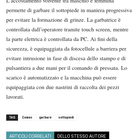
L’accostamento volvente tra maschio e femmina
permette di garbare il sottopiede in maniera progressiva
per evitare la formazione di grinze. La garbatrice è
controllata dall’operatore tramite touch screen, mentre
la parte elettrica è controllata da PC. Ai fini della
sicurezza, è equipaggiata da fotocellule a barriera per
evitare intrusione in fase di discesa dello stampo e di
pulsantiera a due mani per il comando di pressata. Lo
scarico è automatizzato e la macchina può essere
equipaggiata con due nastrini di raccolta dei pezzi
lavorati.
TAG
Comec
garbare
sottopiedi
ARTICOLI CORRELATI
DELLO STESSO AUTORE