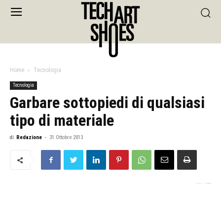
Home
Tecnologia
Tecnologia
Garbare sottopiedi di qualsiasi
tipo di materiale
di
Redazione
-
31 Ottobre 2013