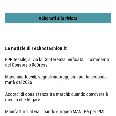
Abbonati alla rivista
Le notizie di Technofashion.it
EPR tessile, al via la Conferenza unificata. Il commento
del Consorzio ReDress
Macchine tessili, segnali incoraggianti per la seconda
metà del 2026
Accordi di coesistenza tra marchi: quando convivere è
meglio che litigare
Manifattura, al via il bando europeo MANTRA per PMI