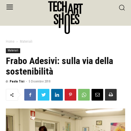
Home
Materiali
Materiali
Frabo Adesivi: sulla via della
sostenibilità
di
Paola Tisi
-
5 Dicembre 2018